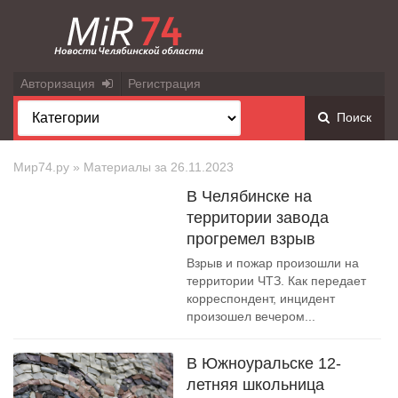
Авторизация
Регистрация
Поиск
Мир74.ру
» Материалы за 26.11.2023
В Челябинске на
территории завода
прогремел взрыв
Взрыв и пожар произошли на
территории ЧТЗ. Как передает
корреспондент, инцидент
произошел вечером...
В Южноуральске 12-
летняя школьница