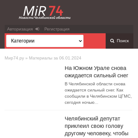
Авторизация
Регистрация
Поиск
Мир74.ру
» Материалы за 06.01.2024
На Южном Урале снова
ожидается сильный снег
В Челябинской области снова
ожидается сильный снег. Как
сообщили в Челябинском ЦГМС,
сегодня ночью...
Челябинский депутат
приклеил свою голову
другому человеку, чтобы