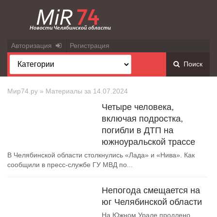
Авторизация
Регистрация
Поиск
Мир74.ру
» Материалы за 14.07.2024
Четыре человека,
включая подростка,
погибли в ДТП на
южноуральской трассе
В Челябинской области столкнулись «Лада» и «Нива». Как
сообщили в пресс-службе ГУ МВД по...
Непогода смещается на
юг Челябинской области
На Южном Урале продлено