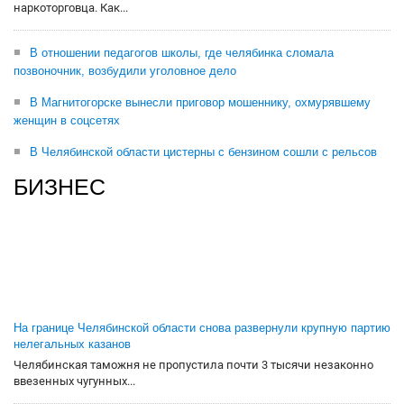
наркоторговца. Как...
В отношении педагогов школы, где челябинка сломала
позвоночник, возбудили уголовное дело
В Магнитогорске вынесли приговор мошеннику, охмурявшему
женщин в соцсетях
В Челябинской области цистерны с бензином сошли с рельсов
БИЗНЕС
На границе Челябинской области снова развернули крупную партию
нелегальных казанов
Челябинская таможня не пропустила почти 3 тысячи незаконно
ввезенных чугунных...