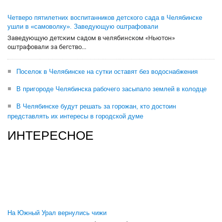
Четверо пятилетних воспитанников детского сада в Челябинске
ушли в «самоволку». Заведующую оштрафовали
Заведующую детским садом в челябинском «Ньютон»
оштрафовали за бегство...
Поселок в Челябинске на сутки оставят без водоснабжения
В пригороде Челябинска рабочего засыпало землей в колодце
В Челябинске будут решать за горожан, кто достоин
представлять их интересы в городской думе
ИНТЕРЕСНОЕ
На Южный Урал вернулись чижи