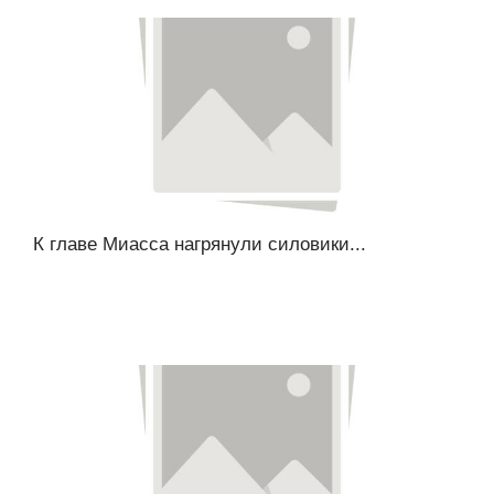
К главе Миасса нагрянули силовики...