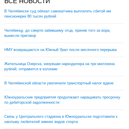
ВСЕ НОВОСТИ
В Челябинске суд обязал самокатчика выплатить сбитой им
пенсионерке 80 тысяч рублей
Челябинцу, до смерти забившему отца, приняв того за вора,
вынесли приговор
НМУ возвращаются на Южный Урал после месячного перерыва
Жительница Озерска, кинувшая наркодилера на три миллиона
рублей, отправится в колонию
В Челябинской области увеличили транспортный налог вдвое
Южноуральские предприятия продолжают наращивать просрочку
по дебиторской задолженности
Связь у Центрального стадиона в Южноуральске подготовили к
наплыву любителей зимних видов спорта