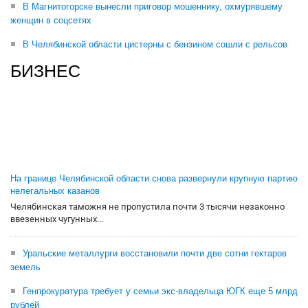
В Магнитогорске вынесли приговор мошеннику, охмурявшему
женщин в соцсетях
В Челябинской области цистерны с бензином сошли с рельсов
БИЗНЕС
На границе Челябинской области снова развернули крупную партию
нелегальных казанов
Челябинская таможня не пропустила почти 3 тысячи незаконно
ввезенных чугунных...
Уральские металлурги восстановили почти две сотни гектаров
земель
Генпрокуратура требует у семьи экс-владельца ЮГК еще 5 млрд
рублей