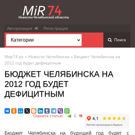
Авторизация
Регистрация
Поиск
Мир74.ру
»
Новости Челябинска
» Бюджет Челябинска на
2012 год будет дефицитным
БЮДЖЕТ ЧЕЛЯБИНСКА НА
2012 ГОД БУДЕТ
ДЕФИЦИТНЫМ
Оцените статью:
0
Бюджет Челябинска на будущий год будет с