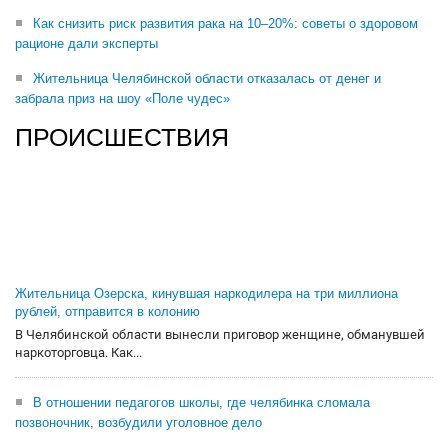
Как снизить риск развития рака на 10–20%: советы о здоровом
рационе дали эксперты
Жительница Челябинской области отказалась от денег и
забрала приз на шоу «Поле чудес»
ПРОИСШЕСТВИЯ
Жительница Озерска, кинувшая наркодилера на три миллиона
рублей, отправится в колонию
В Челябинской области вынесли приговор женщине, обманувшей
наркоторговца. Как...
В отношении педагогов школы, где челябинка сломала
позвоночник, возбудили уголовное дело