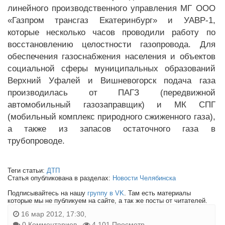
линейного производственного управления МГ ООО
«Газпром трансгаз Екатеринбург» и УАВР-1,
которые несколько часов проводили работу по
восстановлению целостности газопровода. Для
обеспечения газоснабжения населения и объектов
социальной сферы муниципальных образований
Верхний Уфалей и Вишневогорск подача газа
производилась от ПАГЗ (передвижной
автомобильный газозаправщик) и МК СПГ
(мобильный комплекс природного сжиженного газа),
а также из запасов остаточного газа в
трубопроводе.
Теги статьи:
ДТП
Статья опубликована в разделах:
Новости Челябинска
Подписывайтесь на нашу
группу в VK
. Там есть материалы
которые мы не публикуем на сайте, а так же посты от читателей.
16 мар 2012, 17:30,
0 Комментариев
4 101 Просмотр