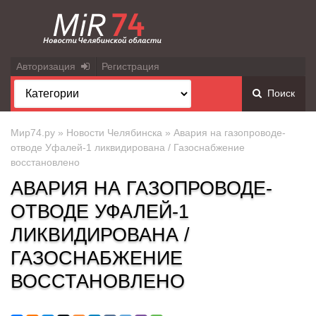
Авторизация
Регистрация
Поиск
Мир74.ру
»
Новости Челябинска
» Авария на газопроводе-
отводе Уфалей-1 ликвидирована / Газоснабжение
восстановлено
АВАРИЯ НА ГАЗОПРОВОДЕ-
ОТВОДЕ УФАЛЕЙ-1
ЛИКВИДИРОВАНА /
ГАЗОСНАБЖЕНИЕ
ВОССТАНОВЛЕНО