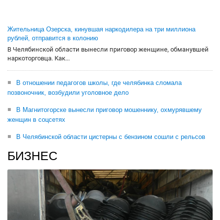
Жительница Озерска, кинувшая наркодилера на три миллиона
рублей, отправится в колонию
В Челябинской области вынесли приговор женщине, обманувшей
наркоторговца. Как...
В отношении педагогов школы, где челябинка сломала
позвоночник, возбудили уголовное дело
В Магнитогорске вынесли приговор мошеннику, охмурявшему
женщин в соцсетях
В Челябинской области цистерны с бензином сошли с рельсов
БИЗНЕС