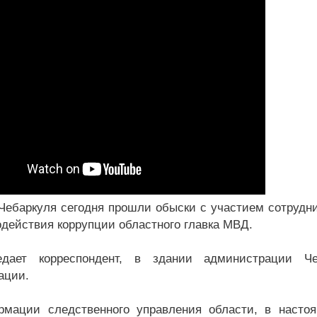
Чебаркуля сегодня прошли обыски с участием сотрудни
одействия коррупции областного главка МВД.
едает корреспондент, в здании администрации Че
ации.
мации следственного управления области, в настоя