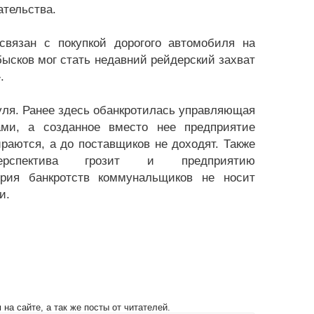
тельства.
вязан с покупкой дорогого автомобиля на
ысков мог стать недавний рейдерский захват
.
ля. Ранее здесь обанкротилась управляющая
ами, а созданное вместо нее предприятие
раются, а до поставщиков не доходят. Также
 перспектива грозит и предприятию
ерия банкротств коммунальщиков не носит
и.
на сайте, а так же посты от читателей.