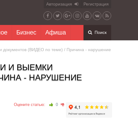
Авторизация
Регистрация
ное
Бизнес
Афиша
Поиск
 документов (ВИДЕО по теме) / Причина - нарушение
И И ВЫЕМКИ
ИЧИНА - НАРУШЕНИЕ
Оцените статью:
0