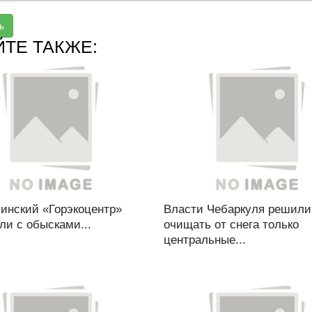
ь
ЙТЕ ТАКЖЕ:
бинский «Горэкоцентр»
Власти Чебаркуля решили
ли с обысками...
очищать от снега только
центральные...