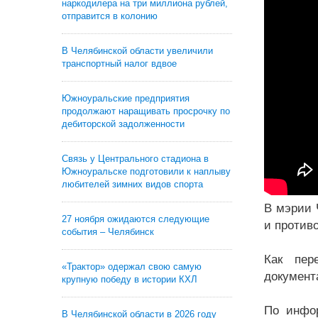
наркодилера на три миллиона рублей,
отправится в колонию
В Челябинской области увеличили
транспортный налог вдвое
Южноуральские предприятия
продолжают наращивать просрочку по
дебиторской задолженности
Связь у Центрального стадиона в
Южноуральске подготовили к наплыву
любителей зимних видов спорта
В мэрии 
27 ноября ожидаются следующие
и против
события – Челябинск
Как пер
«Трактор» одержал свою самую
документ
крупную победу в истории КХЛ
По инфор
В Челябинской области в 2026 году