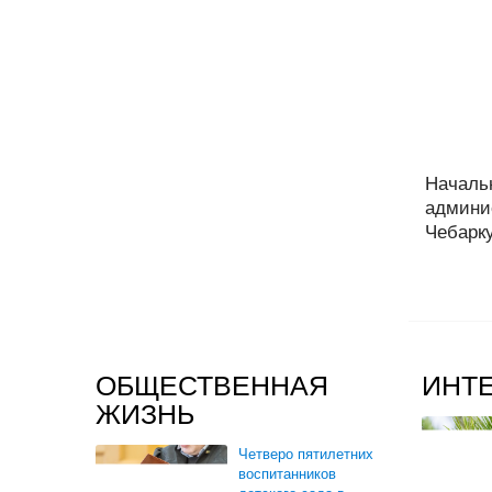
Началь
админи
Чебарку
ОБЩЕСТВЕННАЯ
ИНТ
ЖИЗНЬ
Четверо пятилетних
воспитанников