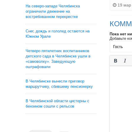
19 мар 
На северо-западе Челябинска
ограничили движение на
востребованном перекрестке
КОММ
Снег, дождь и гололед остаются на
Пока нет н
Южном Урале
Добавьте ко
Четверо пятилетних воспитанников
детского сада в Челябинске ушли в
«самоволку». Заведующую
оштрафовали
В Челябинске вынесли приговор
маршрутчику, сбившему пенсионерку
В Челябинской области цистерны с
бензином сошли с рельсов