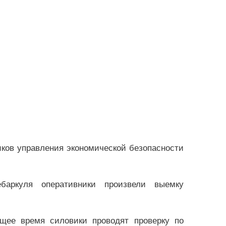
ков управления экономической безопасности
баркуля оперативники произвели выемку
щее время силовики проводят проверку по