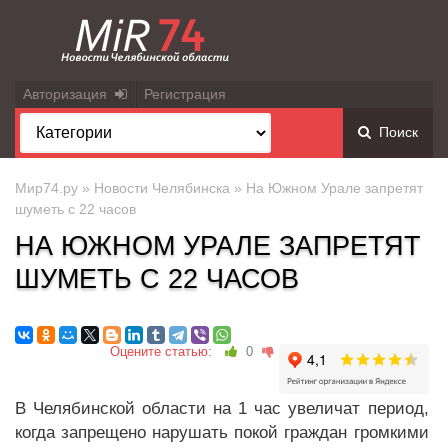
Авторизация
Регистрация
Поиск
Мир74.ру
»
Новости Челябинска
» На Южном Урале запретят
шуметь с 22 часов
НА ЮЖНОМ УРАЛЕ ЗАПРЕТЯТ
ШУМЕТЬ С 22 ЧАСОВ
Оцените статью:
0
В Челябинской области на 1 час увеличат период,
когда запрещено нарушать покой граждан громкими