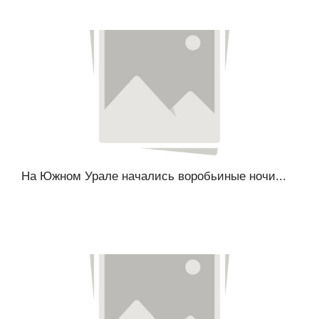
На Южном Урале начались воробьиные ночи...