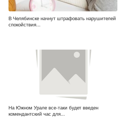
В Челябинске начнут штрафовать нарушителей
спокойствия...
На Южном Урале все-таки будет введен
комендантский час для...