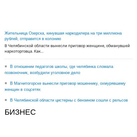
Жительница Озерска, кинувшая наркодилера на три миллиона
рублей, отправится в колонию
В Челябинской области вынесли приговор женщине, обманувшей
наркоторговца. Как...
В отношении педагогов школы, где челябинка сломала
позвоночник, возбудили уголовное дело
В Магнитогорске вынесли приговор мошеннику, охмурявшему
женщин в соцсетях
В Челябинской области цистерны с бензином сошли с рельсов
БИЗНЕС