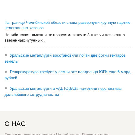
На границе Челябинской области снова развернули крупную партию
нелегальных казанов
Челябинская таможня не пропустила почти 3 тысячи незаконно
ввезенных чугунных...
Уральские металлурги восстановили почти две сотни гектаров
земель
Генпрокуратура требует у семьи экс-владельца ЮГК еще 5 млрд
рублей
Уральские металлурги и «АВТОВАЗ» наметили перспективы
дальнейшего сотрудничества
О НАС
Главные, свежие новости Челябинска, России, мира.