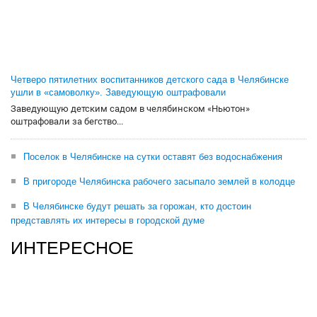
Четверо пятилетних воспитанников детского сада в Челябинске
ушли в «самоволку». Заведующую оштрафовали
Заведующую детским садом в челябинском «Ньютон»
оштрафовали за бегство...
Поселок в Челябинске на сутки оставят без водоснабжения
В пригороде Челябинска рабочего засыпало землей в колодце
В Челябинске будут решать за горожан, кто достоин
представлять их интересы в городской думе
ИНТЕРЕСНОЕ