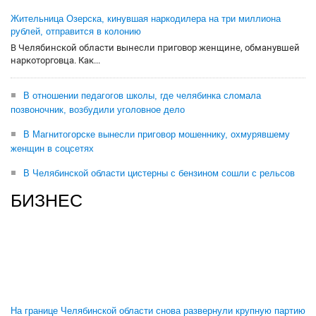
Жительница Озерска, кинувшая наркодилера на три миллиона
рублей, отправится в колонию
В Челябинской области вынесли приговор женщине, обманувшей
наркоторговца. Как...
В отношении педагогов школы, где челябинка сломала
позвоночник, возбудили уголовное дело
В Магнитогорске вынесли приговор мошеннику, охмурявшему
женщин в соцсетях
В Челябинской области цистерны с бензином сошли с рельсов
БИЗНЕС
На границе Челябинской области снова развернули крупную партию