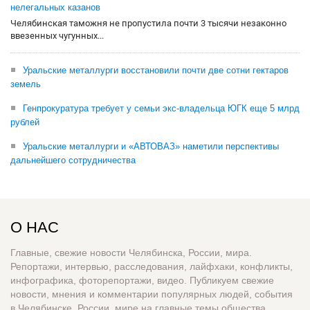
нелегальных казанов
Челябинская таможня не пропустила почти 3 тысячи незаконно
ввезенных чугунных...
Уральские металлурги восстановили почти две сотни гектаров
земель
Генпрокуратура требует у семьи экс-владельца ЮГК еще 5 млрд
рублей
Уральские металлурги и «АВТОВАЗ» наметили перспективы
дальнейшего сотрудничества
О НАС
Главные, свежие новости Челябинска, России, мира.
Репортажи, интервью, расследования, лайфхаки, конфликты,
инфографика, фоторепортажи, видео. Публикуем свежие
новости, мнения и комментарии популярных людей, события
в Челябинске, России, мире на главные темы общества,