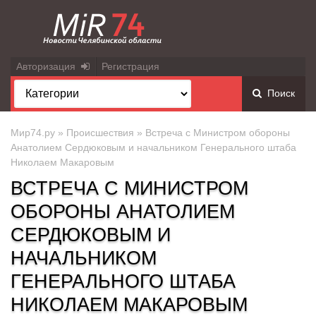
Авторизация
Регистрация
Поиск
Мир74.ру
»
Происшествия
» Встреча с Министром обороны
Анатолием Сердюковым и начальником Генерального штаба
Николаем Макаровым
ВСТРЕЧА С МИНИСТРОМ
ОБОРОНЫ АНАТОЛИЕМ
СЕРДЮКОВЫМ И
НАЧАЛЬНИКОМ
ГЕНЕРАЛЬНОГО ШТАБА
НИКОЛАЕМ МАКАРОВЫМ