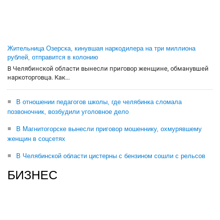
Жительница Озерска, кинувшая наркодилера на три миллиона
рублей, отправится в колонию
В Челябинской области вынесли приговор женщине, обманувшей
наркоторговца. Как...
В отношении педагогов школы, где челябинка сломала
позвоночник, возбудили уголовное дело
В Магнитогорске вынесли приговор мошеннику, охмурявшему
женщин в соцсетях
В Челябинской области цистерны с бензином сошли с рельсов
БИЗНЕС