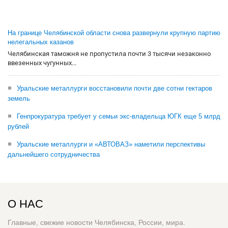
На границе Челябинской области снова развернули крупную партию
нелегальных казанов
Челябинская таможня не пропустила почти 3 тысячи незаконно
ввезенных чугунных...
Уральские металлурги восстановили почти две сотни гектаров
земель
Генпрокуратура требует у семьи экс-владельца ЮГК еще 5 млрд
рублей
Уральские металлурги и «АВТОВАЗ» наметили перспективы
дальнейшего сотрудничества
О НАС
Главные, свежие новости Челябинска, России, мира.