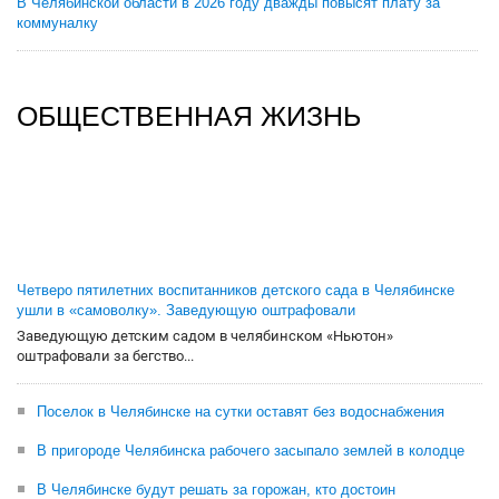
В Челябинской области в 2026 году дважды повысят плату за
коммуналку
ОБЩЕСТВЕННАЯ ЖИЗНЬ
Четверо пятилетних воспитанников детского сада в Челябинске
ушли в «самоволку». Заведующую оштрафовали
Заведующую детским садом в челябинском «Ньютон»
оштрафовали за бегство...
Поселок в Челябинске на сутки оставят без водоснабжения
В пригороде Челябинска рабочего засыпало землей в колодце
В Челябинске будут решать за горожан, кто достоин