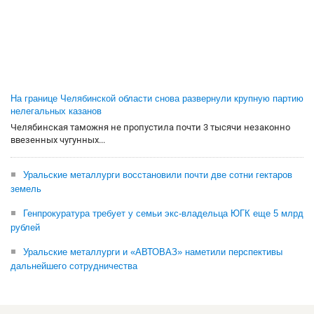
На границе Челябинской области снова развернули крупную партию
нелегальных казанов
Челябинская таможня не пропустила почти 3 тысячи незаконно
ввезенных чугунных...
Уральские металлурги восстановили почти две сотни гектаров
земель
Генпрокуратура требует у семьи экс-владельца ЮГК еще 5 млрд
рублей
Уральские металлурги и «АВТОВАЗ» наметили перспективы
дальнейшего сотрудничества