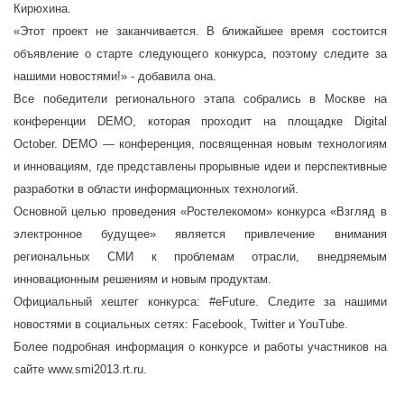
Кирюхина.
«Этот проект не заканчивается. В ближайшее время состоится
объявление о старте следующего конкурса, поэтому следите за
нашими новостями!» - добавила она.
Все победители регионального этапа собрались в Москве на
конференции DEMO, которая проходит на площадке Digital
October. DEMO — конференция, посвященная новым технологиям
и инновациям, где представлены прорывные идеи и перспективные
разработки в области информационных технологий.
Основной целью проведения «Ростелекомом» конкурса «Взгляд в
электронное будущее» является привлечение внимания
региональных СМИ к проблемам отрасли, внедряемым
инновационным решениям и новым продуктам.
Официальный хештег конкурса: #eFuture. Следите за нашими
новостями в социальных сетях: Facebook, Twitter и YouTube.
Более подробная информация о конкурсе и работы участников на
сайте
www.smi2013.rt.ru
.