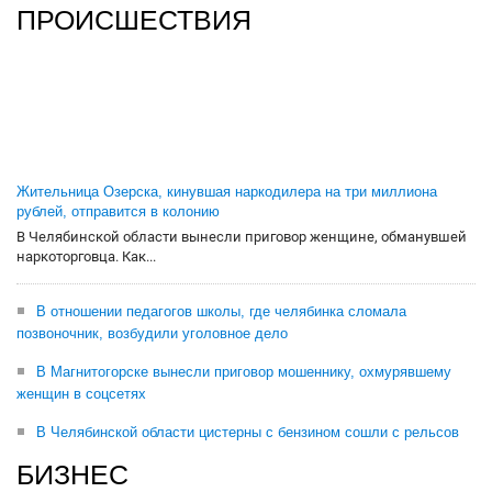
ПРОИСШЕСТВИЯ
Жительница Озерска, кинувшая наркодилера на три миллиона
рублей, отправится в колонию
В Челябинской области вынесли приговор женщине, обманувшей
наркоторговца. Как...
В отношении педагогов школы, где челябинка сломала
позвоночник, возбудили уголовное дело
В Магнитогорске вынесли приговор мошеннику, охмурявшему
женщин в соцсетях
В Челябинской области цистерны с бензином сошли с рельсов
БИЗНЕС