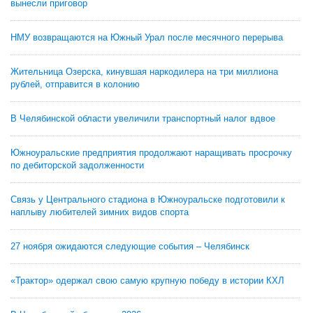
вынесли приговор
НМУ возвращаются на Южный Урал после месячного перерыва
Жительница Озерска, кинувшая наркодилера на три миллиона
рублей, отправится в колонию
В Челябинской области увеличили транспортный налог вдвое
Южноуральские предприятия продолжают наращивать просрочку
по дебиторской задолженности
Связь у Центрального стадиона в Южноуральске подготовили к
наплыву любителей зимних видов спорта
27 ноября ожидаются следующие события – Челябинск
«Трактор» одержал свою самую крупную победу в истории КХЛ