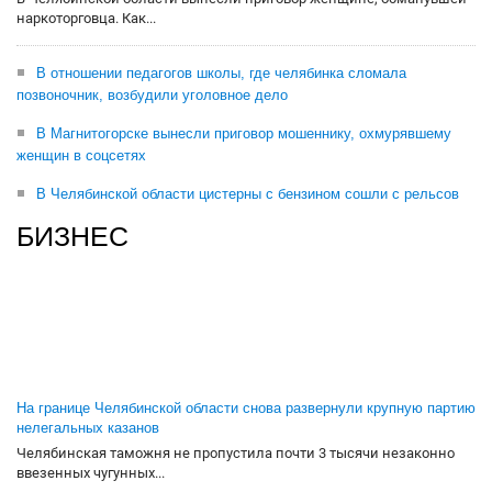
наркоторговца. Как...
В отношении педагогов школы, где челябинка сломала
позвоночник, возбудили уголовное дело
В Магнитогорске вынесли приговор мошеннику, охмурявшему
женщин в соцсетях
В Челябинской области цистерны с бензином сошли с рельсов
БИЗНЕС
На границе Челябинской области снова развернули крупную партию
нелегальных казанов
Челябинская таможня не пропустила почти 3 тысячи незаконно
ввезенных чугунных...