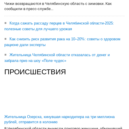
Чижи возвращаются в Челябинскую область с зимовки. Как
сообщили в пресс-службе...
Когда сажать рассаду перцев в Челябинской области-2025:
полезные советы для лучшего урожая
Как снизить риск развития рака на 10–20%: советы о здоровом
рационе дали эксперты
Жительница Челябинской области отказалась от денег и
забрала приз на шоу «Поле чудес»
ПРОИСШЕСТВИЯ
Жительница Озерска, кинувшая наркодилера на три миллиона
рублей, отправится в колонию
В Челябинской области вынесли приговор женщине, обманувшей