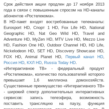
Срок действия акции продлен до 17 ноября 2013
года в связи с повышенным спросом на HD-каналы
абонентов «Ростелекома».
В HD-пакет входят востребованные телеканалы:
Eurosport HD, Спорт 1 HD, Fox Life HD, National
Geographic HD, Nat Geo Wild HD, Travel and
Adventure HD, MyZen HD, MTV Live HD, Mezzo Live
HD, Fashion One HD, Outdoor Channel HD, HD Life,
Nickelodeon HD, SET HD, Discovery Showcase HD,
FOX HD, Animal Planet HD,
Первый канал HD
,
Россия HD
,
КХЛ HD
,
Russia Today HD
.
«Интерактивное ТВ» - федеральный продукт
«Ростелекома», количество пользователей которого
превышает 1,6 миллиона домохозяйств.
Существенные преимущество «Интерактивного ТВ»
- широкий спектр дополнительных интерактивных
сервисов: запись телеэфира, возможность
поставить трансляцию на паузу, функция