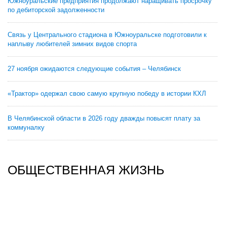
Южноуральские предприятия продолжают наращивать просрочку
по дебиторской задолженности
Связь у Центрального стадиона в Южноуральске подготовили к
наплыву любителей зимних видов спорта
27 ноября ожидаются следующие события – Челябинск
«Трактор» одержал свою самую крупную победу в истории КХЛ
В Челябинской области в 2026 году дважды повысят плату за
коммуналку
ОБЩЕСТВЕННАЯ ЖИЗНЬ