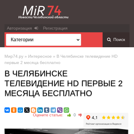
Авторизация
Регистрация
Поиск
Мир74.ру
»
Интересное
» В Челябинске телевидение HD
первые 2 месяца бесплатно
В ЧЕЛЯБИНСКЕ
ТЕЛЕВИДЕНИЕ HD ПЕРВЫЕ 2
МЕСЯЦА БЕСПЛАТНО
Оцените статью:
0