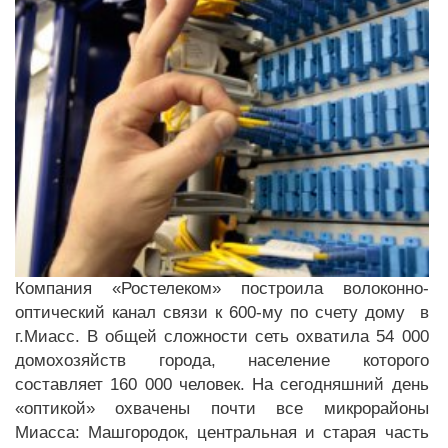
Компания «Ростелеком» построила волоконно-
оптический канал связи к 600-му по счету дому в
г.Миасс. В общей сложности сеть охватила 54 000
домохозяйств города, население которого
составляет 160 000 человек. На сегодняшний день
«оптикой» охвачены почти все микрорайоны
Миасса: Машгородок, центральная и старая часть