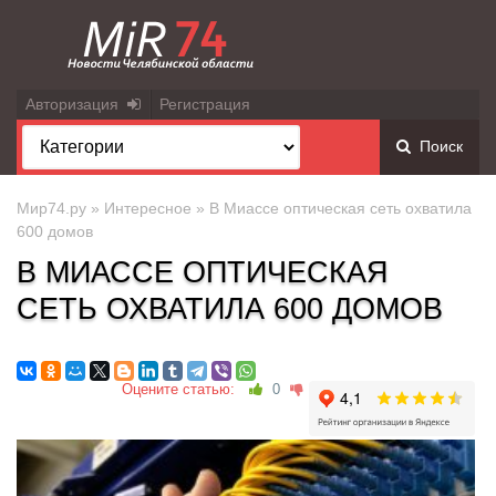
Авторизация
Регистрация
Поиск
Мир74.ру
»
Интересное
» В Миассе оптическая сеть охватила
600 домов
В МИАССЕ ОПТИЧЕСКАЯ
СЕТЬ ОХВАТИЛА 600 ДОМОВ
Оцените статью:
0