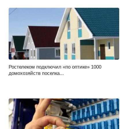
Ростелеком подключил «по оптике» 1000
домохозяйств поселка...