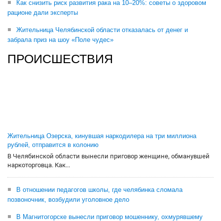
Как снизить риск развития рака на 10–20%: советы о здоровом
рационе дали эксперты
Жительница Челябинской области отказалась от денег и
забрала приз на шоу «Поле чудес»
ПРОИСШЕСТВИЯ
Жительница Озерска, кинувшая наркодилера на три миллиона
рублей, отправится в колонию
В Челябинской области вынесли приговор женщине, обманувшей
наркоторговца. Как...
В отношении педагогов школы, где челябинка сломала
позвоночник, возбудили уголовное дело
В Магнитогорске вынесли приговор мошеннику, охмурявшему