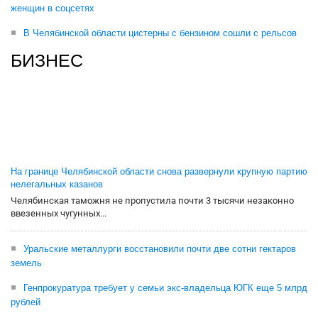
женщин в соцсетях
В Челябинской области цистерны с бензином сошли с рельсов
БИЗНЕС
На границе Челябинской области снова развернули крупную партию
нелегальных казанов
Челябинская таможня не пропустила почти 3 тысячи незаконно
ввезенных чугунных...
Уральские металлурги восстановили почти две сотни гектаров
земель
Генпрокуратура требует у семьи экс-владельца ЮГК еще 5 млрд
рублей