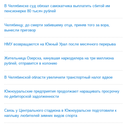
В Челябинске суд обязал самокатчика выплатить сбитой им
пенсионерке 80 тысяч рублей
Челябинцу, до смерти забившему отца, приняв того за вора,
вынесли приговор
НМУ возвращаются на Южный Урал после месячного перерыва
Жительница Озерска, кинувшая наркодилера на три миллиона
рублей, отправится в колонию
В Челябинской области увеличили транспортный налог вдвое
Южноуральские предприятия продолжают наращивать просрочку
по дебиторской задолженности
Связь у Центрального стадиона в Южноуральске подготовили к
наплыву любителей зимних видов спорта