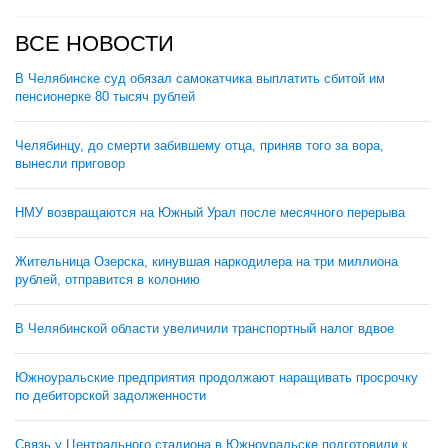
ВСЕ НОВОСТИ
В Челябинске суд обязал самокатчика выплатить сбитой им
пенсионерке 80 тысяч рублей
Челябинцу, до смерти забившему отца, приняв того за вора,
вынесли приговор
НМУ возвращаются на Южный Урал после месячного перерыва
Жительница Озерска, кинувшая наркодилера на три миллиона
рублей, отправится в колонию
В Челябинской области увеличили транспортный налог вдвое
Южноуральские предприятия продолжают наращивать просрочку
по дебиторской задолженности
Связь у Центрального стадиона в Южноуральске подготовили к