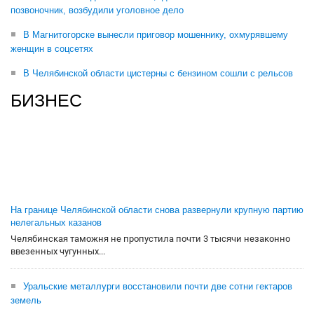
позвоночник, возбудили уголовное дело
В Магнитогорске вынесли приговор мошеннику, охмурявшему
женщин в соцсетях
В Челябинской области цистерны с бензином сошли с рельсов
БИЗНЕС
На границе Челябинской области снова развернули крупную партию
нелегальных казанов
Челябинская таможня не пропустила почти 3 тысячи незаконно
ввезенных чугунных...
Уральские металлурги восстановили почти две сотни гектаров
земель