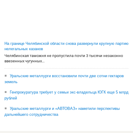
На границе Челябинской области снова развернули крупную партию
нелегальных казанов
Челябинская таможня не пропустила почти 3 тысячи незаконно
ввезенных чугунных...
Уральские металлурги восстановили почти две сотни гектаров
земель
Генпрокуратура требует у семьи экс-владельца ЮГК еще 5 млрд
рублей
Уральские металлурги и «АВТОВАЗ» наметили перспективы
дальнейшего сотрудничества