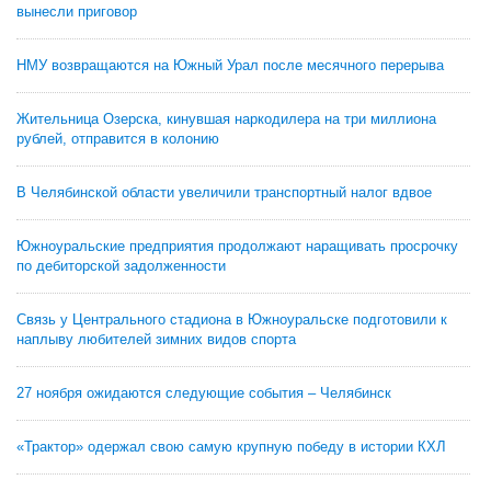
вынесли приговор
НМУ возвращаются на Южный Урал после месячного перерыва
Жительница Озерска, кинувшая наркодилера на три миллиона
рублей, отправится в колонию
В Челябинской области увеличили транспортный налог вдвое
Южноуральские предприятия продолжают наращивать просрочку
по дебиторской задолженности
Связь у Центрального стадиона в Южноуральске подготовили к
наплыву любителей зимних видов спорта
27 ноября ожидаются следующие события – Челябинск
«Трактор» одержал свою самую крупную победу в истории КХЛ