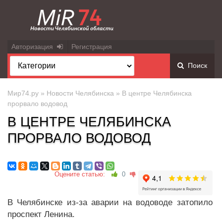
Авторизация
Регистрация
Поиск
Мир74.ру
»
Новости Челябинска
» В центре Челябинска
прорвало водовод
В ЦЕНТРЕ ЧЕЛЯБИНСКА
ПРОРВАЛО ВОДОВОД
Оцените статью:
0
В Челябинске из-за аварии на водоводе затопило
проспект Ленина.