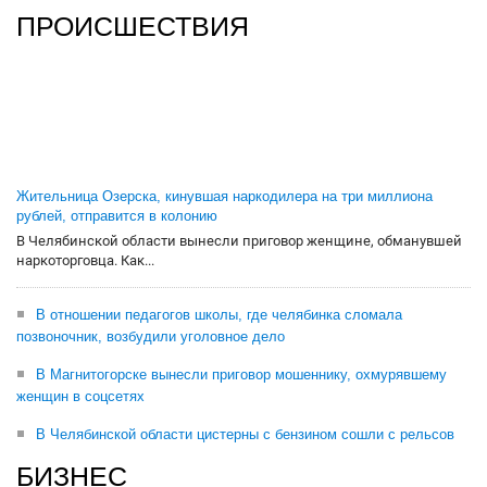
ПРОИСШЕСТВИЯ
Жительница Озерска, кинувшая наркодилера на три миллиона
рублей, отправится в колонию
В Челябинской области вынесли приговор женщине, обманувшей
наркоторговца. Как...
В отношении педагогов школы, где челябинка сломала
позвоночник, возбудили уголовное дело
В Магнитогорске вынесли приговор мошеннику, охмурявшему
женщин в соцсетях
В Челябинской области цистерны с бензином сошли с рельсов
БИЗНЕС