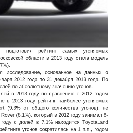
е» подготовил рейтинг самых угоняемых
осковской области в 2013 году стала модель
,7%).
л исследование, основанное на данных о
варя 2012 года по 31 декабря 2013 года. По
елей по абсолютному значению угонов.
лей в 2013 году по сравнению с 2012 годом
не в 2013 году рейтинг наиболее угоняемых
t (9,3% от общего количества угонов), не
Rover (8,1%), который в 2012 году занимал 8-
 году с долей в 7,1% находится T
oyota
Land
йтинге угонов сократилась на 1 п.п., годом