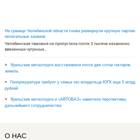
На границе Челябинской области снова развернули крупную партию
нелегальных казанов
Челябинская таможня не пропустила почти 3 тысячи незаконно
ввезенных чугунных...
Уральские металлурги восстановили почти две сотни гектаров
земель
Генпрокуратура требует у семьи экс-владельца ЮГК еще 5 млрд
рублей
Уральские металлурги и «АВТОВАЗ» наметили перспективы
дальнейшего сотрудничества
О НАС