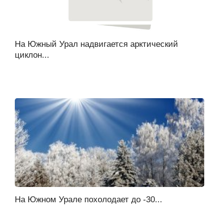
На Южный Урал надвигается арктический
циклон...
На Южном Урале похолодает до -30...