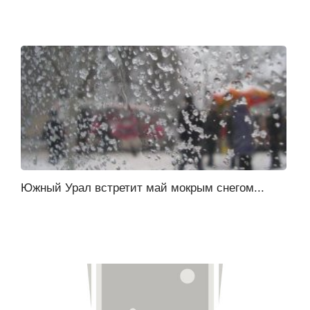
Южный Урал встретит май мокрым снегом...