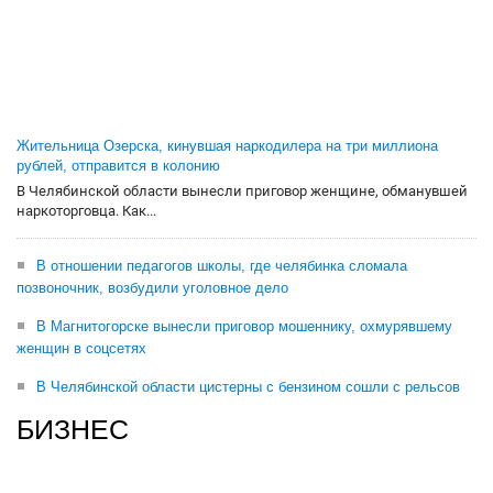
Жительница Озерска, кинувшая наркодилера на три миллиона
рублей, отправится в колонию
В Челябинской области вынесли приговор женщине, обманувшей
наркоторговца. Как...
В отношении педагогов школы, где челябинка сломала
позвоночник, возбудили уголовное дело
В Магнитогорске вынесли приговор мошеннику, охмурявшему
женщин в соцсетях
В Челябинской области цистерны с бензином сошли с рельсов
БИЗНЕС