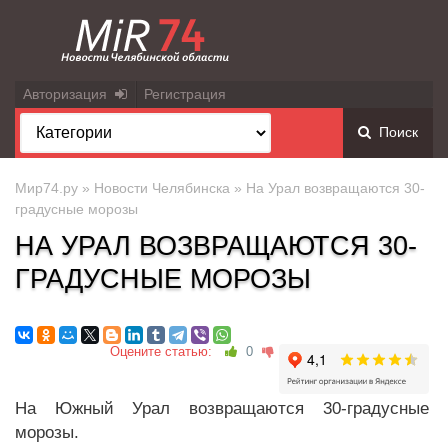
Авторизация
Регистрация
Поиск
Мир74.ру
»
Новости Челябинска
» На Урал возвращаются 30-
градусные морозы
НА УРАЛ ВОЗВРАЩАЮТСЯ 30-
ГРАДУСНЫЕ МОРОЗЫ
Оцените статью:
0
На Южный Урал возвращаются 30-градусные
морозы.