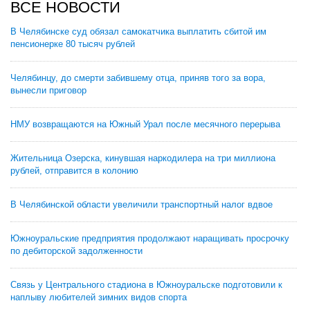
ВСЕ НОВОСТИ
В Челябинске суд обязал самокатчика выплатить сбитой им
пенсионерке 80 тысяч рублей
Челябинцу, до смерти забившему отца, приняв того за вора,
вынесли приговор
НМУ возвращаются на Южный Урал после месячного перерыва
Жительница Озерска, кинувшая наркодилера на три миллиона
рублей, отправится в колонию
В Челябинской области увеличили транспортный налог вдвое
Южноуральские предприятия продолжают наращивать просрочку
по дебиторской задолженности
Связь у Центрального стадиона в Южноуральске подготовили к
наплыву любителей зимних видов спорта