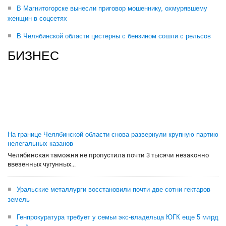
В Магнитогорске вынесли приговор мошеннику, охмурявшему
женщин в соцсетях
В Челябинской области цистерны с бензином сошли с рельсов
БИЗНЕС
На границе Челябинской области снова развернули крупную партию
нелегальных казанов
Челябинская таможня не пропустила почти 3 тысячи незаконно
ввезенных чугунных...
Уральские металлурги восстановили почти две сотни гектаров
земель
Генпрокуратура требует у семьи экс-владельца ЮГК еще 5 млрд