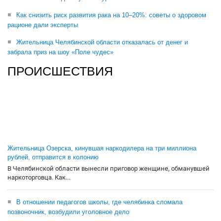
Как снизить риск развития рака на 10–20%: советы о здоровом
рационе дали эксперты
Жительница Челябинской области отказалась от денег и
забрала приз на шоу «Поле чудес»
ПРОИСШЕСТВИЯ
Жительница Озерска, кинувшая наркодилера на три миллиона
рублей, отправится в колонию
В Челябинской области вынесли приговор женщине, обманувшей
наркоторговца. Как...
В отношении педагогов школы, где челябинка сломала
позвоночник, возбудили уголовное дело