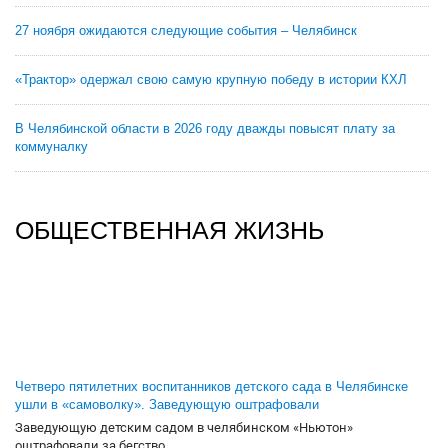
27 ноября ожидаются следующие события – Челябинск
«Трактор» одержал свою самую крупную победу в истории КХЛ
В Челябинской области в 2026 году дважды повысят плату за
коммуналку
ОБЩЕСТВЕННАЯ ЖИЗНЬ
Четверо пятилетних воспитанников детского сада в Челябинске
ушли в «самоволку». Заведующую оштрафовали
Заведующую детским садом в челябинском «Ньютон»
оштрафовали за бегство...