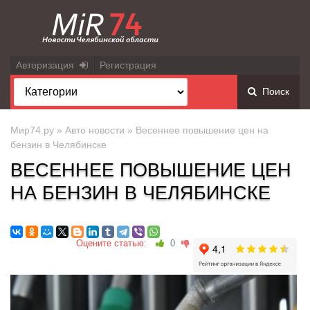
Авторизация
Регистрация
Поиск
Мир74.ру
»
Авто новости
» Весеннее повышение цен на
бензин в Челябинске
ВЕСЕННЕЕ ПОВЫШЕНИЕ ЦЕН
НА БЕНЗИН В ЧЕЛЯБИНСКЕ
Оцените статью:
0