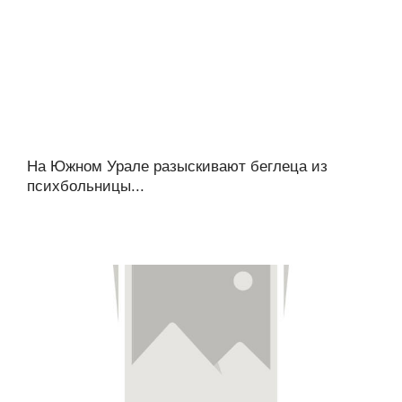
На Южном Урале разыскивают беглеца из
психбольницы...