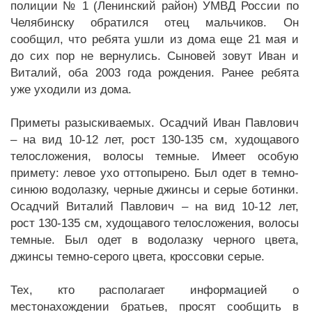
полиции № 1 (Ленинский район) УМВД России по
Челябинску обратился отец мальчиков. Он
сообщил, что ребята ушли из дома еще 21 мая и
до сих пор не вернулись. Сыновей зовут Иван и
Виталий, оба 2003 года рождения. Ранее ребята
уже уходили из дома.
Приметы разыскиваемых. Осадчий Иван Павлович
– на вид 10-12 лет, рост 130-135 см, худощавого
телосложения, волосы темные. Имеет особую
примету: левое ухо оттопырено. Был одет в темно-
синюю водолазку, черные джинсы и серые ботинки.
Осадчий Виталий Павлович – на вид 10-12 лет,
рост 130-135 см, худощавого телосложения, волосы
темные. Был одет в водолазку черного цвета,
джинсы темно-серого цвета, кроссовки серые.
Тех, кто располагает информацией о
местонахождении братьев, просят сообщить в