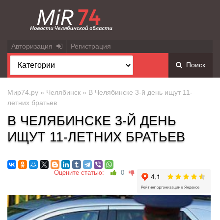
Авторизация
Регистрация
Поиск
Мир74.ру
»
Челябинск
» В Челябинске 3-й день ищут 11-
летних братьев
В ЧЕЛЯБИНСКЕ 3-Й ДЕНЬ
ИЩУТ 11-ЛЕТНИХ БРАТЬЕВ
Оцените статью:
0