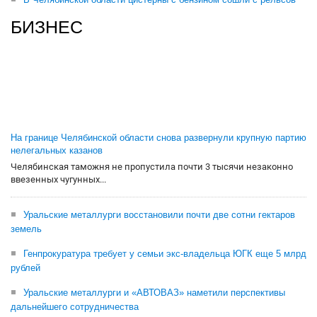
БИЗНЕС
На границе Челябинской области снова развернули крупную партию
нелегальных казанов
Челябинская таможня не пропустила почти 3 тысячи незаконно
ввезенных чугунных...
Уральские металлурги восстановили почти две сотни гектаров
земель
Генпрокуратура требует у семьи экс-владельца ЮГК еще 5 млрд
рублей
Уральские металлурги и «АВТОВАЗ» наметили перспективы
дальнейшего сотрудничества