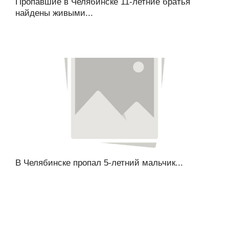
Пропавшие в Челябинске 11-летние братья
найдены живыми...
В Челябинске пропал 5-летний мальчик...