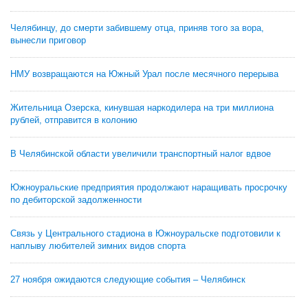
Челябинцу, до смерти забившему отца, приняв того за вора,
вынесли приговор
НМУ возвращаются на Южный Урал после месячного перерыва
Жительница Озерска, кинувшая наркодилера на три миллиона
рублей, отправится в колонию
В Челябинской области увеличили транспортный налог вдвое
Южноуральские предприятия продолжают наращивать просрочку
по дебиторской задолженности
Связь у Центрального стадиона в Южноуральске подготовили к
наплыву любителей зимних видов спорта
27 ноября ожидаются следующие события – Челябинск