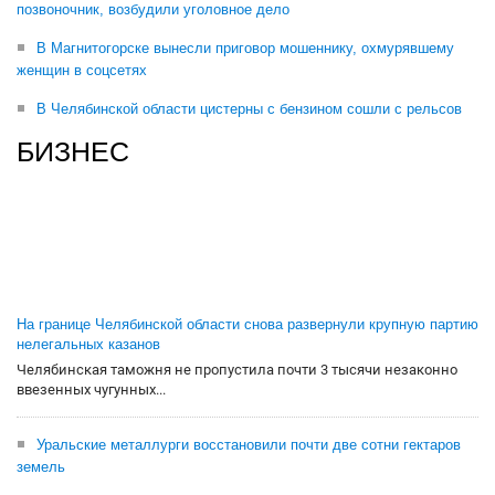
позвоночник, возбудили уголовное дело
В Магнитогорске вынесли приговор мошеннику, охмурявшему
женщин в соцсетях
В Челябинской области цистерны с бензином сошли с рельсов
БИЗНЕС
На границе Челябинской области снова развернули крупную партию
нелегальных казанов
Челябинская таможня не пропустила почти 3 тысячи незаконно
ввезенных чугунных...
Уральские металлурги восстановили почти две сотни гектаров
земель