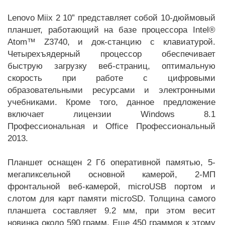
Lenovo Miix 2 10” представляет собой 10-дюймовый
планшет, работающий на базе процессора Intel®
Atom™ Z3740, и док-станцию с клавиатурой.
Четырехъядерный процессор обеспечивает
быструю загрузку веб-страниц, оптимальную
скорость при работе с цифровыми
образовательными ресурсами и электронными
учебниками. Кроме того, данное предложение
включает лицензии Windows 8.1
Профессиональная и Office Профессиональный
2013.
Планшет оснащен 2 Гб оперативной памятью, 5-
мегапиксельной основной камерой, 2-МП
фронтальной веб-камерой, microUSB портом и
слотом для карт памяти microSD. Толщина самого
планшета составляет 9.2 мм, при этом весит
новинка около 590 грамм. Еще 450 граммов к этому