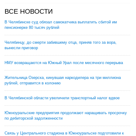
ВСЕ НОВОСТИ
В Челябинске суд обязал самокатчика выплатить сбитой им
пенсионерке 80 тысяч рублей
Челябинцу, до смерти забившему отца, приняв того за вора,
вынесли приговор
НМУ возвращаются на Южный Урал после месячного перерыва
Жительница Озерска, кинувшая наркодилера на три миллиона
рублей, отправится в колонию
В Челябинской области увеличили транспортный налог вдвое
Южноуральские предприятия продолжают наращивать просрочку
по дебиторской задолженности
Связь у Центрального стадиона в Южноуральске подготовили к