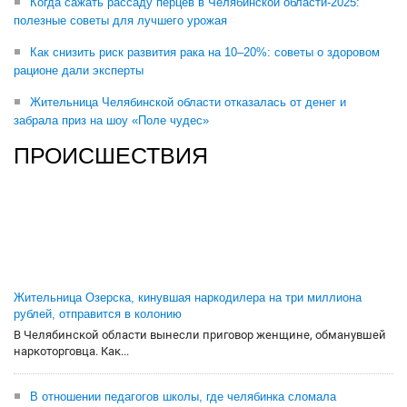
Когда сажать рассаду перцев в Челябинской области-2025:
полезные советы для лучшего урожая
Как снизить риск развития рака на 10–20%: советы о здоровом
рационе дали эксперты
Жительница Челябинской области отказалась от денег и
забрала приз на шоу «Поле чудес»
ПРОИСШЕСТВИЯ
Жительница Озерска, кинувшая наркодилера на три миллиона
рублей, отправится в колонию
В Челябинской области вынесли приговор женщине, обманувшей
наркоторговца. Как...
В отношении педагогов школы, где челябинка сломала