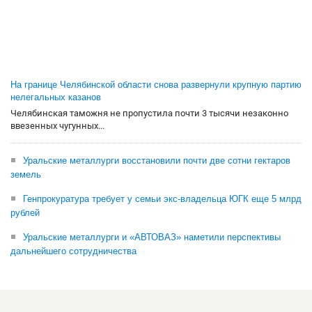
На границе Челябинской области снова развернули крупную партию
нелегальных казанов
Челябинская таможня не пропустила почти 3 тысячи незаконно
ввезенных чугунных...
Уральские металлурги восстановили почти две сотни гектаров
земель
Генпрокуратура требует у семьи экс-владельца ЮГК еще 5 млрд
рублей
Уральские металлурги и «АВТОВАЗ» наметили перспективы
дальнейшего сотрудничества