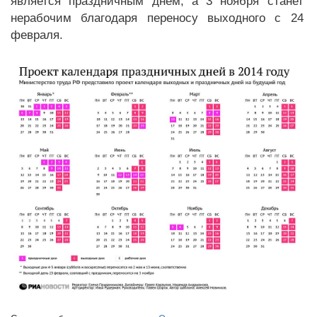
является праздничным днем, а 3 ноября станет
нерабочим благодаря переносу выходного с 24
февраля.