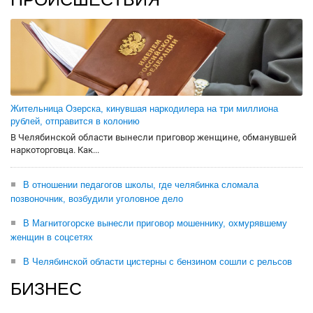
Жительница Озерска, кинувшая наркодилера на три миллиона
рублей, отправится в колонию
В Челябинской области вынесли приговор женщине, обманувшей
наркоторговца. Как...
В отношении педагогов школы, где челябинка сломала
позвоночник, возбудили уголовное дело
В Магнитогорске вынесли приговор мошеннику, охмурявшему
женщин в соцсетях
В Челябинской области цистерны с бензином сошли с рельсов
БИЗНЕС