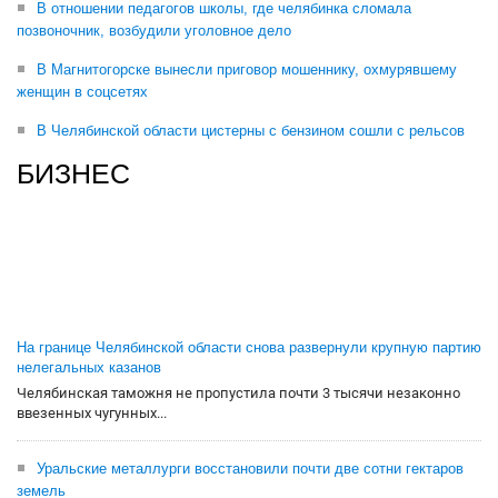
В отношении педагогов школы, где челябинка сломала
позвоночник, возбудили уголовное дело
В Магнитогорске вынесли приговор мошеннику, охмурявшему
женщин в соцсетях
В Челябинской области цистерны с бензином сошли с рельсов
БИЗНЕС
На границе Челябинской области снова развернули крупную партию
нелегальных казанов
Челябинская таможня не пропустила почти 3 тысячи незаконно
ввезенных чугунных...
Уральские металлурги восстановили почти две сотни гектаров
земель