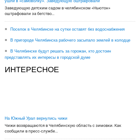
ушли в «самоволку». Заведующую оштрафовали
Заведующую детским садом в челябинском «Ньютон»
оштрафовали за бегство...
Поселок в Челябинске на сутки оставят без водоснабжения
В пригороде Челябинска рабочего засыпало землей в колодце
В Челябинске будут решать за горожан, кто достоин
представлять их интересы в городской думе
ИНТЕРЕСНОЕ
На Южный Урал вернулись чижи
Чижи возвращаются в Челябинскую область с зимовки. Как
сообщили в пресс-службе...