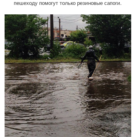
пешеходу помогут только резиновые сапоги.