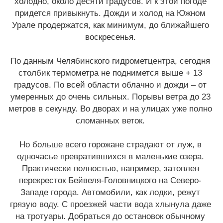
холодно, около десяти градусов. И к этой погоде
придется привыкнуть. Дожди и холод на Южном
Урале продержатся, как минимум, до ближайшего
воскресенья.
По данным Челябинского гидрометцентра, сегодня
столбик термометра не поднимется выше + 13
градусов. По всей области облачно и дожди – от
умеренных до очень сильных. Порывы ветра до 23
метров в секунду. Во дворах и на улицах уже полно
сломанных веток.
Но больше всего горожане страдают от луж, в
одночасье превратившихся в маленькие озера.
Практически полностью, например, затоплен
перекресток Бейвеля-Головницкого на Северо-
Западе города. Автомобили, как лодки, режут
грязую воду. С проезжей части вода хлынула даже
на тротуары. Добраться до остановок обычному