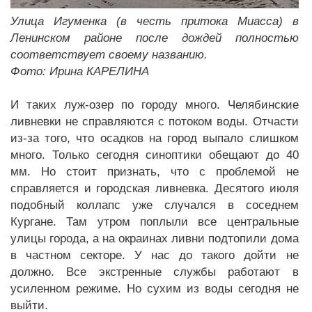
Улица Игуменка (в честь притока Миасса) в
Ленинском районе после дождей полностью
соответствует своему названию.
Фото: Ирина КАРЕЛИНА
И таких луж-озер по городу много. Челябинские
ливневки не справляются с потоком воды. Отчасти
из-за того, что осадков на город выпало слишком
много. Только сегодня синоптики обещают до 40
мм. Но стоит признать, что с проблемой не
справляется и городская ливневка. Десятого июля
подобный коллапс уже случался в соседнем
Кургане. Там утром поплыли все центральные
улицы города, а на окраинах ливни подтопили дома
в частном секторе. У нас до такого дойти не
должно. Все экстренные службы работают в
усиленном режиме. Но сухим из воды сегодня не
выйти.