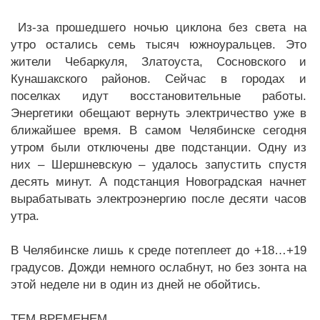
Из-за прошедшего ночью циклона без света на
утро остались семь тысяч южноуральцев. Это
жители Чебаркуля, Златоуста, Сосновского и
Кунашакского районов. Сейчас в городах и
поселках идут восстановительные работы.
Энергетики обещают вернуть электричество уже в
ближайшее время. В самом Челябинске сегодня
утром были отключены две подстанции. Одну из
них – Шершневскую – удалось запустить спустя
десять минут. А подстанция Новоградская начнет
вырабатывать электроэнергию после десяти часов
утра.
В Челябинске лишь к среде потеплеет до +18…+19
градусов. Дожди немного ослабнут, но без зонта на
этой неделе ни в один из дней не обойтись.
ТЕМ ВРЕМЕНЕМ