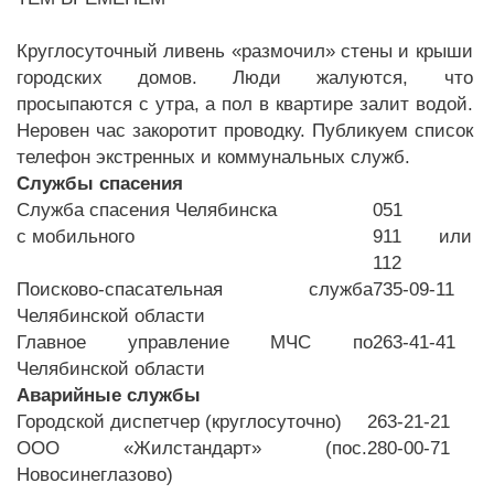
Круглосуточный ливень «размочил» стены и крыши
городских домов. Люди жалуются, что
просыпаются с утра, а пол в квартире залит водой.
Неровен час закоротит проводку. Публикуем список
телефон экстренных и коммунальных служб.
Службы спасения
Служба спасения Челябинска
051
с мобильного
911 или
112
Поисково-спасательная служба
735-09-11
Челябинской области
Главное управление МЧС по
263-41-41
Челябинской области
Аварийные службы
Городской диспетчер (круглосуточно)
263-21-21
ООО «Жилстандарт» (пос.
280-00-71
Новосинеглазово)