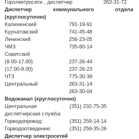
Горэлектросети , диспетчер
263-31-72
Диспетчер коммунального отдела
(круглосуточно)
Калининский
791-19-91
Курчатовский
741-45-48
Ленинский
256-23-05
ЧМЗ
735-80-14
Советский
(8.00-17.00)
237-26-44
(17.00-8.00)
237-26-23
ЧТЗ
775-30-39
Центральный
263-31-14
263-30-04
Водоканал (круглосуточно)
Центральная
(351) 232-75-35
диспетчерская служба:
Горводопровод:
(351) 259-14-14
Горводоотведение:
(351) 259-35-26
Диспетчер электросетей