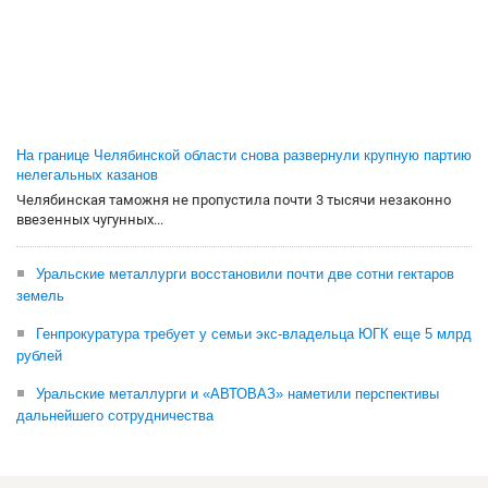
На границе Челябинской области снова развернули крупную партию
нелегальных казанов
Челябинская таможня не пропустила почти 3 тысячи незаконно
ввезенных чугунных...
Уральские металлурги восстановили почти две сотни гектаров
земель
Генпрокуратура требует у семьи экс-владельца ЮГК еще 5 млрд
рублей
Уральские металлурги и «АВТОВАЗ» наметили перспективы
дальнейшего сотрудничества