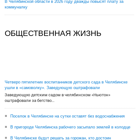
В Челябинской области в 2026 году дважды повысят плату за
коммуналку
ОБЩЕСТВЕННАЯ ЖИЗНЬ
Четверо пятилетних воспитанников детского сада в Челябинске
ушли в «самоволку». Заведующую оштрафовали
Заведующую детским садом в челябинском «Ньютон»
оштрафовали за бегство...
Поселок в Челябинске на сутки оставят без водоснабжения
В пригороде Челябинска рабочего засыпало землей в колодце
В Челябинске будут решать за горожан, кто достоин