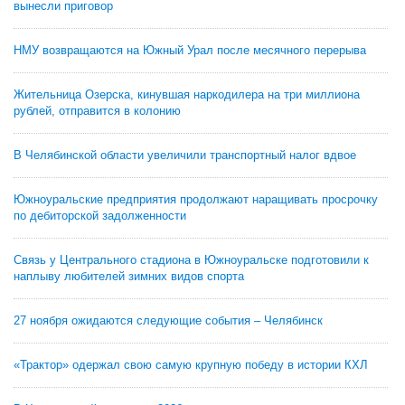
вынесли приговор
НМУ возвращаются на Южный Урал после месячного перерыва
Жительница Озерска, кинувшая наркодилера на три миллиона
рублей, отправится в колонию
В Челябинской области увеличили транспортный налог вдвое
Южноуральские предприятия продолжают наращивать просрочку
по дебиторской задолженности
Связь у Центрального стадиона в Южноуральске подготовили к
наплыву любителей зимних видов спорта
27 ноября ожидаются следующие события – Челябинск
«Трактор» одержал свою самую крупную победу в истории КХЛ