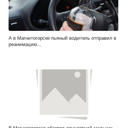
А в Магнитогорске пьяный водитель отправил в
реанимацию...