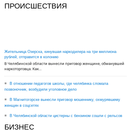
ПРОИСШЕСТВИЯ
Жительница Озерска, кинувшая наркодилера на три миллиона
рублей, отправится в колонию
В Челябинской области вынесли приговор женщине, обманувшей
наркоторговца. Как...
В отношении педагогов школы, где челябинка сломала
позвоночник, возбудили уголовное дело
В Магнитогорске вынесли приговор мошеннику, охмурявшему
женщин в соцсетях
В Челябинской области цистерны с бензином сошли с рельсов
БИЗНЕС