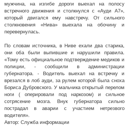
мужчина, на изгибе дороги выехал на полосу
встречного движения и столкнулся с «Ауди А7»,
который двигался ему навстречу. От сильного
столкновения «Нива» выехала на обочину и
перевернулась.
По словам источника, в Ниве ехали два старика,
они оба были выпившие и нарушили правила.
«Тому есть официальное подтверждение медиков и
полиции, - сообщили в администрации
губернатора. - Водитель выехал на встречку и
врезался в лоб ауди, за рулем которой была сноха
Бориса Дубровского. У мальчика открытый перелом
ноги ( оперировали под наркозом) и сильное
сотрясение мозга. Внук губернатора сильно
пострадал в аварии с участием нетрезвого
водителя».
Автор: Служба информации