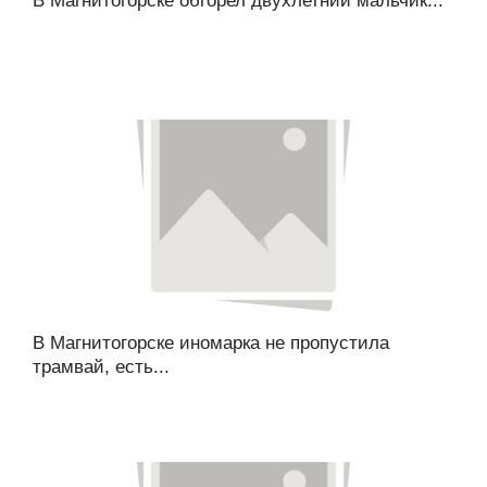
В Магнитогорске обгорел двухлетний мальчик...
В Магнитогорске иномарка не пропустила
трамвай, есть...