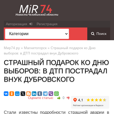
Авторизация
Регистрация
Поиск
Мир74.ру
»
Магнитогорск
» Страшный подарок ко Дню
выборов: в ДТП пострадал внук Дубровского
СТРАШНЫЙ ПОДАРОК КО ДНЮ
ВЫБОРОВ: В ДТП ПОСТРАДАЛ
ВНУК ДУБРОВСКОГО
Оцените статью:
0
Стали известны подробности страшной аварии в