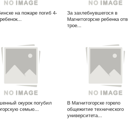
инске на пожаре погиб 4-
За захлебнувшегося в
ребенок...
Магнитогорске ребенка от
трое...
шенный окурок погубил
В Магнитогорске горело
горскую семью...
общежитие технического
университета...