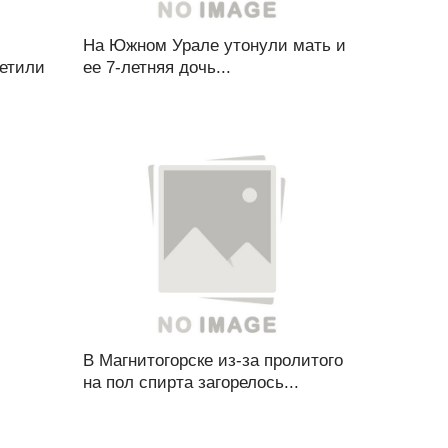
На Южном Урале утонули мать и
ветили
ее 7-летняя дочь...
В Магнитогорске из-за пролитого
на пол спирта загорелось...