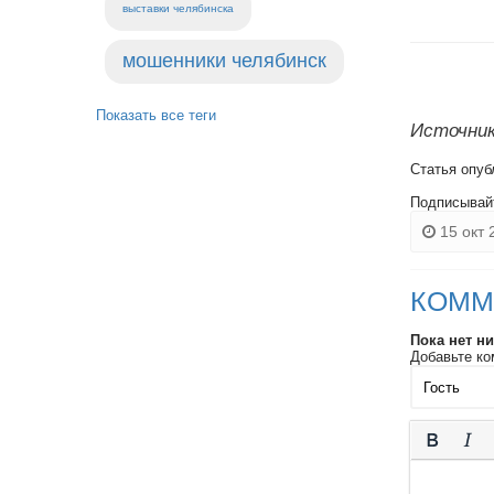
выставки челябинска
мошенники челябинск
Показать все теги
Источник:
Статья опуб
Подписывай
15 окт 
КОММ
Пока нет н
Добавьте ко