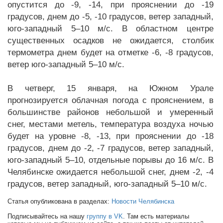
опустится до -9, -14, при прояснении до -19
градусов, днем до -5, -10 градусов, ветер западный,
юго-западный 5–10 м/с. В областном центре
существенных осадков не ожидается, столбик
термометра днем будет на отметке -6, -8 градусов,
ветер юго-западный 5–10 м/с.
В четверг, 15 января, на Южном Урале
прогнозируется облачная погода с прояснением, в
большинстве районов небольшой и умеренный
снег, местами метель, температура воздуха ночью
будет на уровне -8, -13, при прояснении до -18
градусов, днем до -2, -7 градусов, ветер западный,
юго-западный 5–10, отдельные порывы до 16 м/с. В
Челябинске ожидается небольшой снег, днем -2, -4
градусов, ветер западный, юго-западный 5–10 м/с.
Статья опубликована в разделах:
Новости Челябинска
Подписывайтесь на нашу
группу в VK
. Там есть материалы