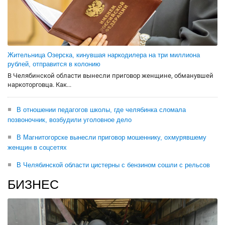
Жительница Озерска, кинувшая наркодилера на три миллиона
рублей, отправится в колонию
В Челябинской области вынесли приговор женщине, обманувшей
наркоторговца. Как...
В отношении педагогов школы, где челябинка сломала
позвоночник, возбудили уголовное дело
В Магнитогорске вынесли приговор мошеннику, охмурявшему
женщин в соцсетях
В Челябинской области цистерны с бензином сошли с рельсов
БИЗНЕС