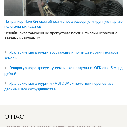
На границе Челябинской области снова развернули крупную партию
нелегальных казанов
Челябинская таможня не пропустила почти 3 тысячи незаконно
ввезенных чугунных...
Уральские металлурги восстановили почти две сотни гектаров
земель
Генпрокуратура требует у семьи экс-владельца ЮГК еще 5 млрд
рублей
Уральские металлурги и «АВТОВАЗ» наметили перспективы
дальнейшего сотрудничества
О НАС
Главные, свежие новости Челябинска, России, мира.