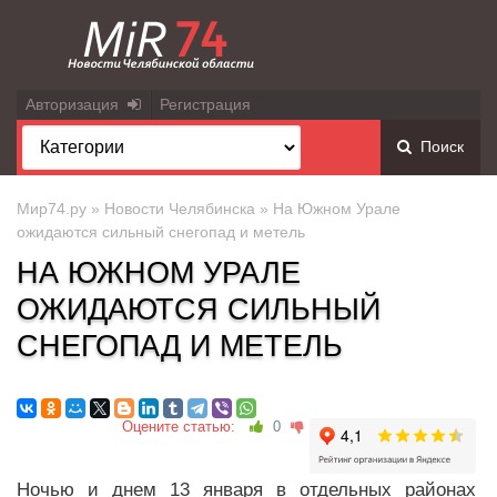
Авторизация
Регистрация
Поиск
Мир74.ру
»
Новости Челябинска
» На Южном Урале
ожидаются сильный снегопад и метель
НА ЮЖНОМ УРАЛЕ
ОЖИДАЮТСЯ СИЛЬНЫЙ
СНЕГОПАД И МЕТЕЛЬ
Оцените статью:
0
Ночью и днем 13 января в отдельных районах