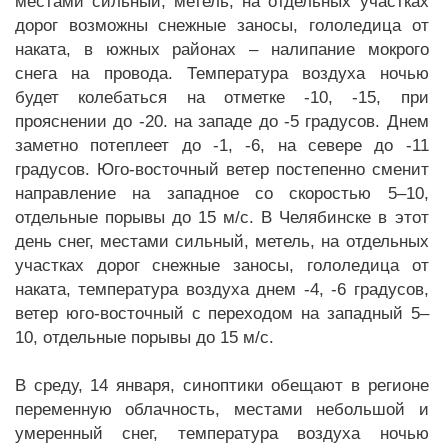
местами сильный, метель, на отдельных участках
дорог возможны снежные заносы, гололедица от
наката, в южных районах – налипание мокрого
снега на провода. Температура воздуха ночью
будет колебаться на отметке -10, -15, при
прояснении до -20. на западе до -5 градусов. Днем
заметно потеплеет до -1, -6, на севере до -11
градусов. Юго-восточный ветер постепенно сменит
направление на западное со скоростью 5–10,
отдельные порывы до 15 м/с. В Челябинске в этот
день снег, местами сильный, метель, на отдельных
участках дорог снежные заносы, гололедица от
наката, температура воздуха днем -4, -6 градусов,
ветер юго-восточный с переходом на западный 5–
10, отдельные порывы до 15 м/с.
В среду, 14 января, синоптики обещают в регионе
переменную облачность, местами небольшой и
умеренный снег, температура воздуха ночью