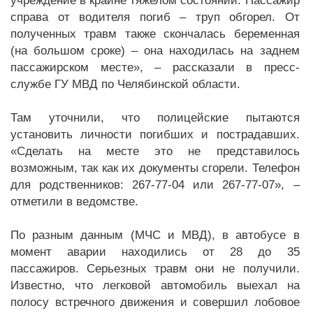
учреждение в крайне тяжелом состоянии. Пассажир
справа от водителя погиб – труп обгорел. От
полученных травм также скончалась беременная
(на большом сроке) – она находилась на заднем
пассажирском месте», – рассказали в пресс-
службе ГУ МВД по Челябинской области.
Там уточнили, что полицейские пытаются
установить личности погибших и пострадавших.
«Сделать на месте это не представилось
возможным, так как их документы сгорели. Телефон
для родственников: 267-77-04 или 267-77-07», –
отметили в ведомстве.
По разным данным (МЧС и МВД), в автобусе в
момент аварии находились от 28 до 35
пассажиров. Серьезных травм они не получили.
Известно, что легковой автомобиль выехал на
полосу встречного движения и совершил лобовое