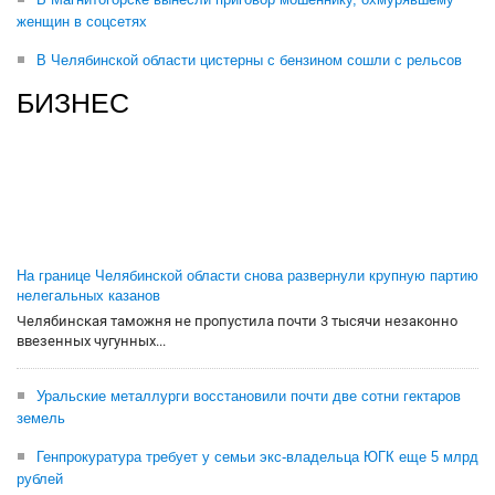
женщин в соцсетях
В Челябинской области цистерны с бензином сошли с рельсов
БИЗНЕС
На границе Челябинской области снова развернули крупную партию
нелегальных казанов
Челябинская таможня не пропустила почти 3 тысячи незаконно
ввезенных чугунных...
Уральские металлурги восстановили почти две сотни гектаров
земель
Генпрокуратура требует у семьи экс-владельца ЮГК еще 5 млрд
рублей