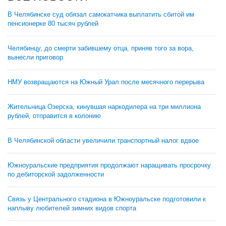
В Челябинске суд обязал самокатчика выплатить сбитой им
пенсионерке 80 тысяч рублей
Челябинцу, до смерти забившему отца, приняв того за вора,
вынесли приговор
НМУ возвращаются на Южный Урал после месячного перерыва
Жительница Озерска, кинувшая наркодилера на три миллиона
рублей, отправится в колонию
В Челябинской области увеличили транспортный налог вдвое
Южноуральские предприятия продолжают наращивать просрочку
по дебиторской задолженности
Связь у Центрального стадиона в Южноуральске подготовили к
наплыву любителей зимних видов спорта