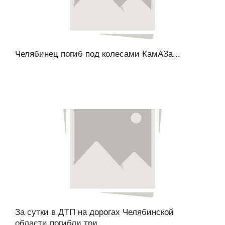
Челябинец погиб под колесами КамАЗа...
За сутки в ДТП на дорогах Челябинской
области погибли три...