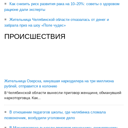
Как снизить риск развития рака на 10–20%: советы о здоровом
рационе дали эксперты
Жительница Челябинской области отказалась от денег и
забрала приз на шоу «Поле чудес»
ПРОИСШЕСТВИЯ
Жительница Озерска, кинувшая наркодилера на три миллиона
рублей, отправится в колонию
В Челябинской области вынесли приговор женщине, обманувшей
наркоторговца. Как...
В отношении педагогов школы, где челябинка сломала
позвоночник, возбудили уголовное дело
В Магнитогорске вынесли приговор мошеннику, охмурявшему