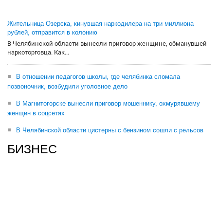
Жительница Озерска, кинувшая наркодилера на три миллиона
рублей, отправится в колонию
В Челябинской области вынесли приговор женщине, обманувшей
наркоторговца. Как...
В отношении педагогов школы, где челябинка сломала
позвоночник, возбудили уголовное дело
В Магнитогорске вынесли приговор мошеннику, охмурявшему
женщин в соцсетях
В Челябинской области цистерны с бензином сошли с рельсов
БИЗНЕС