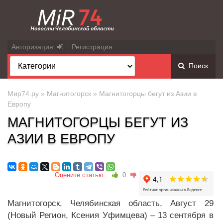
Авторизация
Регистрация
Поиск
Мир74.ру
»
Магнитогорск
» Магнитогорцы бегут из Азии в
Европу
МАГНИТОГОРЦЫ БЕГУТ ИЗ
АЗИИ В ЕВРОПУ
Оцените статью:
0
Магнитогорск, Челябинская область, Август 29
(Новый Регион, Ксения Уфимцева) – 13 сентября в