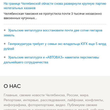
На границе Челябинской области снова развернули крупную партию
нелегальных казанов
Челябинская таможня не пропустила почти 3 тысячи незаконно
ввезенных чугунных...
Уральские металлурги восстановили почти две сотни гектаров
земель
Генпрокуратура требует у семьи экс-владельца ЮГК еще 5 млрд
рублей
Уральские металлурги и «АВТОВАЗ» наметили перспективы
дальнейшего сотрудничества
О НАС
Главные, свежие новости Челябинска, России, мира.
Репортажи, интервью, расследования, лайфхаки, конфликты,
инфографика, фоторепортажи, видео. Публикуем свежие
новости, мнения и комментарии популярных людей, события