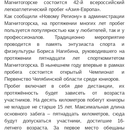
Магнитогорске состоится 42-й всероссийский
легкоатлетический пробег «Азия-Европа».
Как сообщили «Новому Региону» в администрации
Магнитогорска, на протяжении многих лет пробег
пользуется популярностью как у любителей, так и у
профессионалов. Традиционно мероприятие
проводится в память энтузиаста спорта и
физкультуры Бориса Нагибина, руководившего на
протяжении пятнадцати лет спорткомитетом
Магнитогорска. В нынешнем году впервые в рамках
пробега состоится открытый Чемпионат и
Первенство Челябинской области среди юниоров.
Пробег включает в себя две дистанции, их
протяжённость будет зависеть от возраста
участников. На десять километров побегут юниоры
не младше не старше 15 лет. Максимальная длина
основного забега – пятнадцать километров, сюда
будут допускаться участники, достигшие 16-
летнего возраста. За первое место обещаны