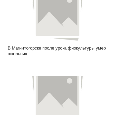
В Магнитогорске после урока физкультуры умер
школьник...