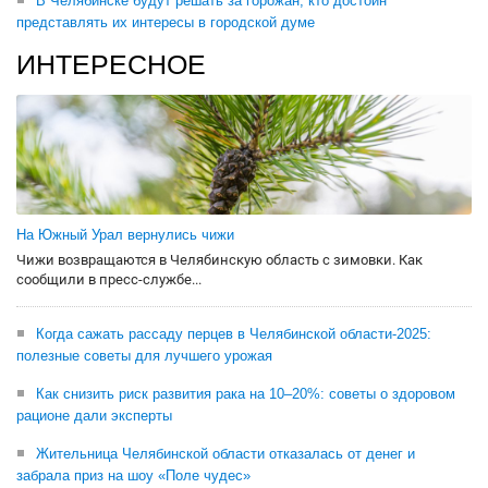
В Челябинске будут решать за горожан, кто достоин
представлять их интересы в городской думе
ИНТЕРЕСНОЕ
На Южный Урал вернулись чижи
Чижи возвращаются в Челябинскую область с зимовки. Как
сообщили в пресс-службе...
Когда сажать рассаду перцев в Челябинской области-2025:
полезные советы для лучшего урожая
Как снизить риск развития рака на 10–20%: советы о здоровом
рационе дали эксперты
Жительница Челябинской области отказалась от денег и
забрала приз на шоу «Поле чудес»