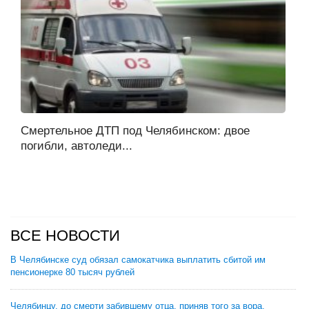
Смертельное ДТП под Челябинском: двое
погибли, автоледи...
ВСЕ НОВОСТИ
В Челябинске суд обязал самокатчика выплатить сбитой им
пенсионерке 80 тысяч рублей
Челябинцу, до смерти забившему отца, приняв того за вора,