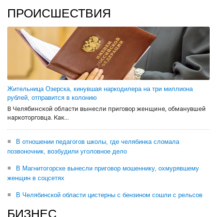
ПРОИСШЕСТВИЯ
Жительница Озерска, кинувшая наркодилера на три миллиона
рублей, отправится в колонию
В Челябинской области вынесли приговор женщине, обманувшей
наркоторговца. Как...
В отношении педагогов школы, где челябинка сломала
позвоночник, возбудили уголовное дело
В Магнитогорске вынесли приговор мошеннику, охмурявшему
женщин в соцсетях
В Челябинской области цистерны с бензином сошли с рельсов
БИЗНЕС