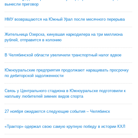
вынесли приговор
НМУ возвращаются на Южный Урал после месячного перерыва
Жительница Озерска, кинувшая наркодилера на три миллиона
рублей, отправится в колонию
В Челябинской области увеличили транспортный налог вдвое
Южноуральские предприятия продолжают наращивать просрочку
по дебиторской задолженности
Связь у Центрального стадиона в Южноуральске подготовили к
наплыву любителей зимних видов спорта
27 ноября ожидаются следующие события – Челябинск
«Трактор» одержал свою самую крупную победу в истории КХЛ