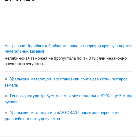
На границе Челябинской области снова развернули крупную партию
нелегальных казанов
Челябинская таможня не пропустила почти 3 тысячи незаконно
ввезенных чугунных...
Уральские металлурги восстановили почти две сотни гектаров
земель
Генпрокуратура требует у семьи экс-владельца ЮГК еще 5 млрд
рублей
Уральские металлурги и «АВТОВАЗ» наметили перспективы
дальнейшего сотрудничества