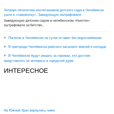
Четверо пятилетних воспитанников детского сада в Челябинске
ушли в «самоволку». Заведующую оштрафовали
Заведующую детским садом в челябинском «Ньютон»
оштрафовали за бегство...
Поселок в Челябинске на сутки оставят без водоснабжения
В пригороде Челябинска рабочего засыпало землей в колодце
В Челябинске будут решать за горожан, кто достоин
представлять их интересы в городской думе
ИНТЕРЕСНОЕ
На Южный Урал вернулись чижи