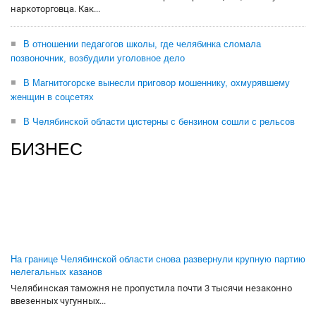
наркоторговца. Как...
В отношении педагогов школы, где челябинка сломала
позвоночник, возбудили уголовное дело
В Магнитогорске вынесли приговор мошеннику, охмурявшему
женщин в соцсетях
В Челябинской области цистерны с бензином сошли с рельсов
БИЗНЕС
На границе Челябинской области снова развернули крупную партию
нелегальных казанов
Челябинская таможня не пропустила почти 3 тысячи незаконно
ввезенных чугунных...