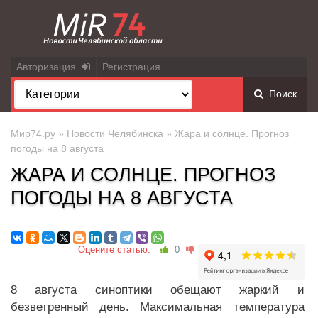
Авторизация
Регистрация
Поиск
Мир74.ру
»
Новости Челябинска
» Жара и солнце. Прогноз
погоды на 8 августа
ЖАРА И СОЛНЦЕ. ПРОГНОЗ
ПОГОДЫ НА 8 АВГУСТА
Оцените статью:
0
8 августа синоптики обещают жаркий и
безветренный день. Максимальная температура