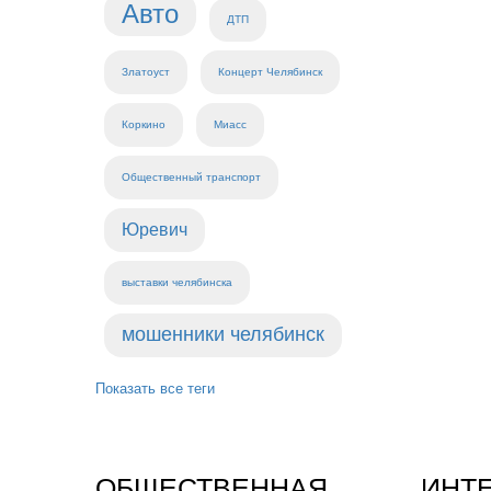
Авто
ДТП
Златоуст
Концерт Челябинск
Коркино
Миасс
Общественный транспорт
Юревич
выставки челябинска
мошенники челябинск
Показать все теги
ОБЩЕСТВЕННАЯ
ИНТ