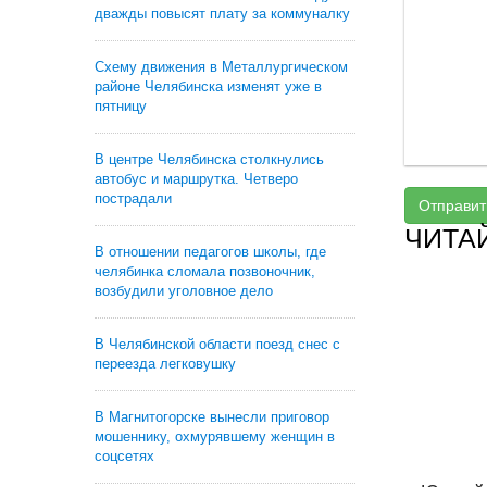
дважды повысят плату за коммуналку
Схему движения в Металлургическом
районе Челябинска изменят уже в
пятницу
В центре Челябинска столкнулись
автобус и маршрутка. Четверо
пострадали
Отправит
ЧИТА
В отношении педагогов школы, где
челябинка сломала позвоночник,
возбудили уголовное дело
В Челябинской области поезд снес с
переезда легковушку
В Магнитогорске вынесли приговор
мошеннику, охмурявшему женщин в
соцсетях