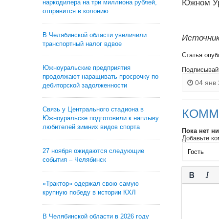
Южном Ур
наркодилера на три миллиона рублей,
отправится в колонию
В Челябинской области увеличили
Источник:
транспортный налог вдвое
Статья опуб
Южноуральские предприятия
Подписывай
продолжают наращивать просрочку по
04 янв 
дебиторской задолженности
Связь у Центрального стадиона в
КОММ
Южноуральске подготовили к наплыву
любителей зимних видов спорта
Пока нет н
Добавьте ко
27 ноября ожидаются следующие
события – Челябинск
«Трактор» одержал свою самую
крупную победу в истории КХЛ
В Челябинской области в 2026 году