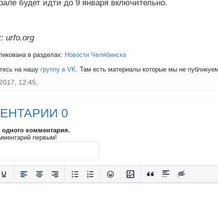
але будет идти до 9 января включительно.
 urfo.org
ликована в разделах:
Новости Челябинска
тесь на нашу
группу в VK
. Там есть материалы которые мы не публикуем 
2017, 12:45,
ЕНТАРИИ 0
и одного комментария.
мментарий первым!