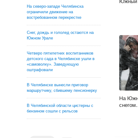
Южный У
На северо-западе Челябинска
ограничили движение на
востребованном перекрестке
Снег, дождь и гололед остаются на
Южном Урале
Четверо пятилетних воспитанников
детского сада в Челябинске ушли в
«самоволку». Заведующую
оштрафовали
В Челябинске вынесли приговор
маршрутчику, сбившему пенсионерку
На Южн
снегом.
В Челябинской области цистерны с
бензином сошли с рельсов