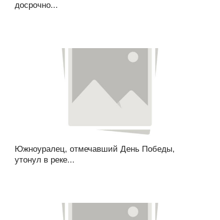
досрочно...
Южноуралец, отмечавший День Победы,
утонул в реке...