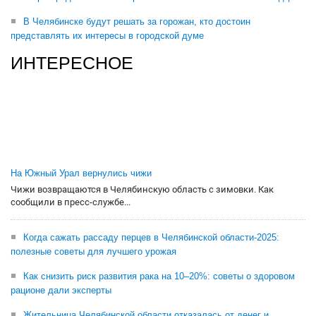
В Челябинске будут решать за горожан, кто достоин
представлять их интересы в городской думе
ИНТЕРЕСНОЕ
На Южный Урал вернулись чижи
Чижи возвращаются в Челябинскую область с зимовки. Как
сообщили в пресс-службе...
Когда сажать рассаду перцев в Челябинской области-2025:
полезные советы для лучшего урожая
Как снизить риск развития рака на 10–20%: советы о здоровом
рационе дали эксперты
Жительница Челябинской области отказалась от денег и