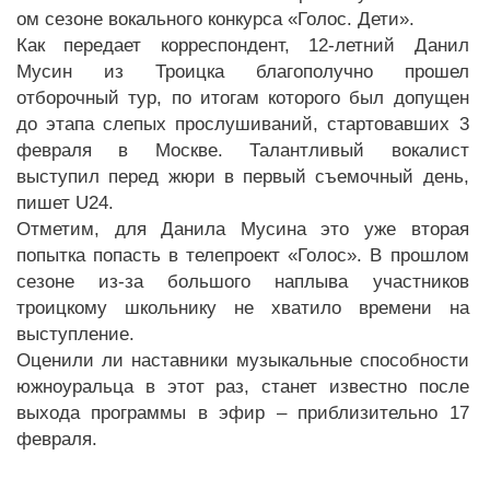
ом сезоне вокального конкурса «Голос. Дети».
Как передает корреспондент, 12-летний Данил
Мусин из Троицка благополучно прошел
отборочный тур, по итогам которого был допущен
до этапа слепых прослушиваний, стартовавших 3
февраля в Москве. Талантливый вокалист
выступил перед жюри в первый съемочный день,
пишет U24.
Отметим, для Данила Мусина это уже вторая
попытка попасть в телепроект «Голос». В прошлом
сезоне из-за большого наплыва участников
троицкому школьнику не хватило времени на
выступление.
Оценили ли наставники музыкальные способности
южноуральца в этот раз, станет известно после
выхода программы в эфир – приблизительно 17
февраля.