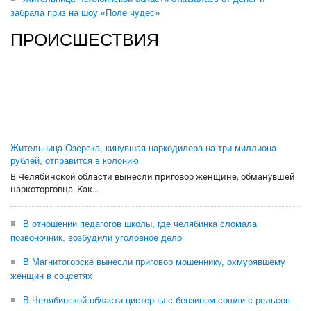
забрала приз на шоу «Поле чудес»
ПРОИСШЕСТВИЯ
Жительница Озерска, кинувшая наркодилера на три миллиона
рублей, отправится в колонию
В Челябинской области вынесли приговор женщине, обманувшей
наркоторговца. Как...
В отношении педагогов школы, где челябинка сломала
позвоночник, возбудили уголовное дело
В Магнитогорске вынесли приговор мошеннику, охмурявшему
женщин в соцсетях
В Челябинской области цистерны с бензином сошли с рельсов