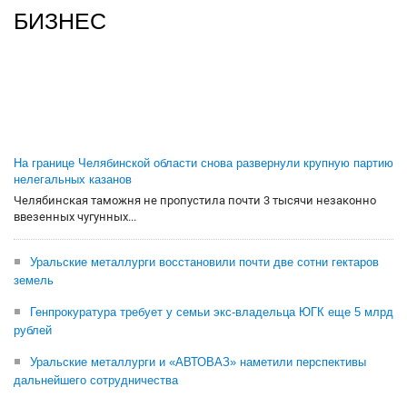
БИЗНЕС
На границе Челябинской области снова развернули крупную партию
нелегальных казанов
Челябинская таможня не пропустила почти 3 тысячи незаконно
ввезенных чугунных...
Уральские металлурги восстановили почти две сотни гектаров
земель
Генпрокуратура требует у семьи экс-владельца ЮГК еще 5 млрд
рублей
Уральские металлурги и «АВТОВАЗ» наметили перспективы
дальнейшего сотрудничества