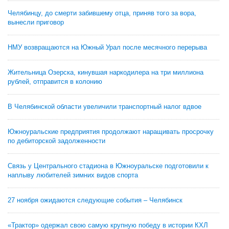
Челябинцу, до смерти забившему отца, приняв того за вора,
вынесли приговор
НМУ возвращаются на Южный Урал после месячного перерыва
Жительница Озерска, кинувшая наркодилера на три миллиона
рублей, отправится в колонию
В Челябинской области увеличили транспортный налог вдвое
Южноуральские предприятия продолжают наращивать просрочку
по дебиторской задолженности
Связь у Центрального стадиона в Южноуральске подготовили к
наплыву любителей зимних видов спорта
27 ноября ожидаются следующие события – Челябинск
«Трактор» одержал свою самую крупную победу в истории КХЛ