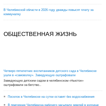
В Челябинской области в 2026 году дважды повысят плату за
коммуналку
ОБЩЕСТВЕННАЯ ЖИЗНЬ
Четверо пятилетних воспитанников детского сада в Челябинске
ушли в «самоволку». Заведующую оштрафовали
Заведующую детским садом в челябинском «Ньютон»
оштрафовали за бегство...
Поселок в Челябинске на сутки оставят без водоснабжения
В пригороде Челябинска рабочего засыпало землей в колодце