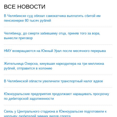
ВСЕ НОВОСТИ
В Челябинске суд обязал самокатчика выплатить сбитой им
пенсионерке 80 тысяч рублей
Челябинцу, до смерти забившему отца, приняв того за вора,
вынесли приговор
НМУ возвращаются на Южный Урал после месячного перерыва
Жительница Озерска, кинувшая наркодилера на три миллиона
рублей, отправится в колонию
В Челябинской области увеличили транспортный налог вдвое
Южноуральские предприятия продолжают наращивать просрочку
по дебиторской задолженности
Связь у Центрального стадиона в Южноуральске подготовили к
наплыву любителей зимних видов спорта