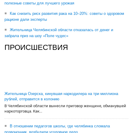
полезные советы для лучшего урожая
Как снизить риск развития рака на 10–20%: советы о здоровом
рационе дали эксперты
Жительница Челябинской области отказалась от денег и
забрала приз на шоу «Поле чудес»
ПРОИСШЕСТВИЯ
Жительница Озерска, кинувшая наркодилера на три миллиона
рублей, отправится в колонию
В Челябинской области вынесли приговор женщине, обманувшей
наркоторговца. Как...
В отношении педагогов школы, где челябинка сломала
позвоночник, возбудили уголовное дело