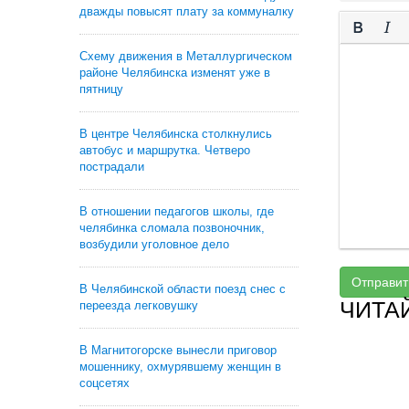
дважды повысят плату за коммуналку
Схему движения в Металлургическом
районе Челябинска изменят уже в
пятницу
В центре Челябинска столкнулись
автобус и маршрутка. Четверо
пострадали
В отношении педагогов школы, где
челябинка сломала позвоночник,
возбудили уголовное дело
Отправит
В Челябинской области поезд снес с
ЧИТА
переезда легковушку
В Магнитогорске вынесли приговор
мошеннику, охмурявшему женщин в
соцсетях