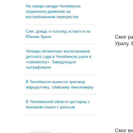
На северо-западе Челябинска
ограничили движение на
востребованном перекрестке
Снег, дождь и гололед остаются на
Смог р
Южном Урале
Уралу. 
Четверо пятилетних воспитанников
детского сада в Челябинске ушли в
«самоволку». Заведующую
оштрафовали
В Челябинске вынесли приговор
маршрутчику, сбившему пенсионерку
В Челябинской области цистерны с
бензином сошли с рельсов
Смог в