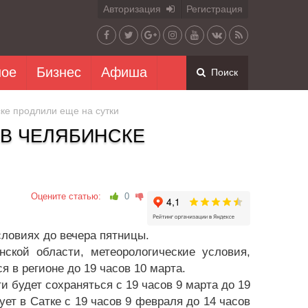
Авторизация
Регистрация
ное
Бизнес
Афиша
Поиск
ке продлили еще на сутки
В ЧЕЛЯБИНСКЕ
Оцените статью:
0
ловиях до вечера пятницы.
ской области, метеорологические условия,
в регионе до 19 часов 10 марта.
и будет сохраняться с 19 часов 9 марта до 19
ует в Сатке с 19 часов 9 февраля до 14 часов