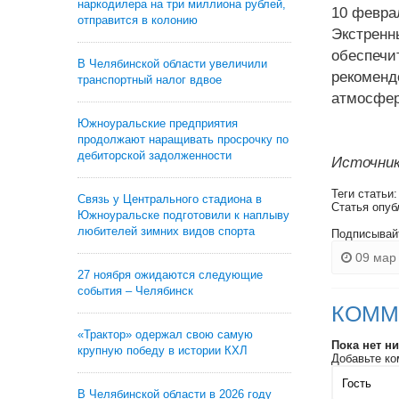
наркодилера на три миллиона рублей,
10 февра
отправится в колонию
Экстренн
обеспечи
В Челябинской области увеличили
рекоменд
транспортный налог вдвое
атмосфер
Южноуральские предприятия
продолжают наращивать просрочку по
дебиторской задолженности
Источник
Теги статьи
Связь у Центрального стадиона в
Статья опуб
Южноуральске подготовили к наплыву
любителей зимних видов спорта
Подписывай
09 мар 
27 ноября ожидаются следующие
события – Челябинск
КОММ
«Трактор» одержал свою самую
Пока нет н
крупную победу в истории КХЛ
Добавьте ко
В Челябинской области в 2026 году