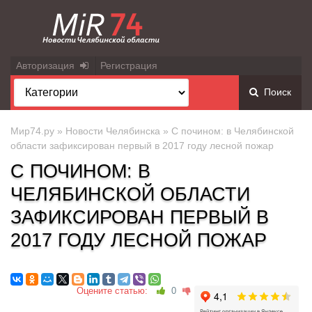
Авторизация
Регистрация
Поиск
Мир74.ру
»
Новости Челябинска
» С почином: в Челябинской
области зафиксирован первый в 2017 году лесной пожар
С ПОЧИНОМ: В
ЧЕЛЯБИНСКОЙ ОБЛАСТИ
ЗАФИКСИРОВАН ПЕРВЫЙ В
2017 ГОДУ ЛЕСНОЙ ПОЖАР
Оцените статью:
0