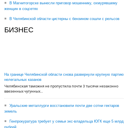
В Магнитогорске вынесли приговор мошеннику, охмурявшему
женщин в соцсетях
В Челябинской области цистерны с бензином сошли с рельсов
БИЗНЕС
На границе Челябинской области снова развернули крупную партию
нелегальных казанов
Челябинская таможня не пропустила почти 3 тысячи незаконно
ввезенных чугунных...
Уральские металлурги восстановили почти две сотни гектаров
земель
Генпрокуратура требует у семьи экс-владельца ЮГК еще 5 млрд
рублей