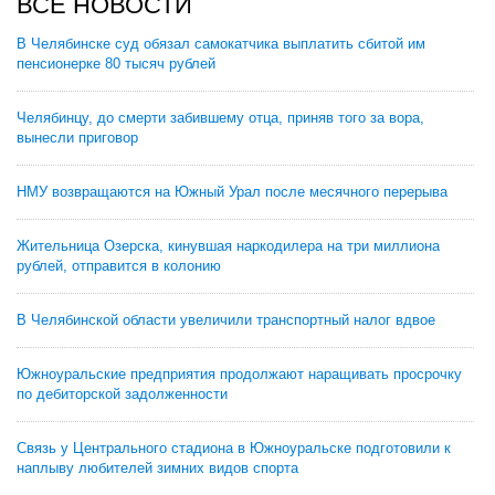
ВСЕ НОВОСТИ
В Челябинске суд обязал самокатчика выплатить сбитой им
пенсионерке 80 тысяч рублей
Челябинцу, до смерти забившему отца, приняв того за вора,
вынесли приговор
НМУ возвращаются на Южный Урал после месячного перерыва
Жительница Озерска, кинувшая наркодилера на три миллиона
рублей, отправится в колонию
В Челябинской области увеличили транспортный налог вдвое
Южноуральские предприятия продолжают наращивать просрочку
по дебиторской задолженности
Связь у Центрального стадиона в Южноуральске подготовили к
наплыву любителей зимних видов спорта