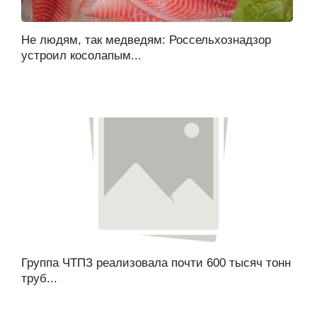
Не людям, так медведям: Россельхознадзор
устроил косолапым...
Группа ЧТПЗ реализовала почти 600 тысяч тонн
труб...