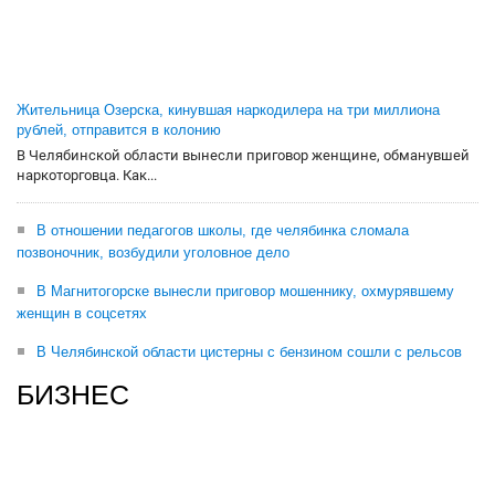
Жительница Озерска, кинувшая наркодилера на три миллиона
рублей, отправится в колонию
В Челябинской области вынесли приговор женщине, обманувшей
наркоторговца. Как...
В отношении педагогов школы, где челябинка сломала
позвоночник, возбудили уголовное дело
В Магнитогорске вынесли приговор мошеннику, охмурявшему
женщин в соцсетях
В Челябинской области цистерны с бензином сошли с рельсов
БИЗНЕС