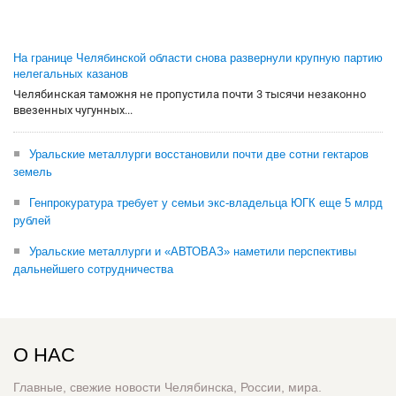
На границе Челябинской области снова развернули крупную партию
нелегальных казанов
Челябинская таможня не пропустила почти 3 тысячи незаконно
ввезенных чугунных...
Уральские металлурги восстановили почти две сотни гектаров
земель
Генпрокуратура требует у семьи экс-владельца ЮГК еще 5 млрд
рублей
Уральские металлурги и «АВТОВАЗ» наметили перспективы
дальнейшего сотрудничества
О НАС
Главные, свежие новости Челябинска, России, мира.