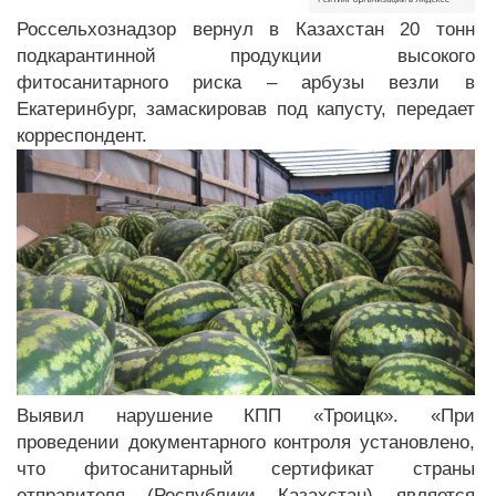
Россельхознадзор вернул в Казахстан 20 тонн
подкарантинной продукции высокого
фитосанитарного риска – арбузы везли в
Екатеринбург, замаскировав под капусту, передает
корреспондент.
Выявил нарушение КПП «Троицк». «При
проведении документарного контроля установлено,
что фитосанитарный сертификат страны
отправителя (Республики Казахстан) является