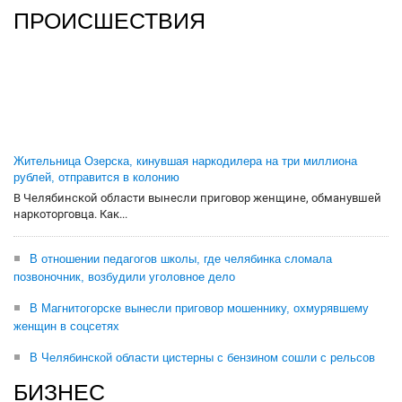
ПРОИСШЕСТВИЯ
Жительница Озерска, кинувшая наркодилера на три миллиона
рублей, отправится в колонию
В Челябинской области вынесли приговор женщине, обманувшей
наркоторговца. Как...
В отношении педагогов школы, где челябинка сломала
позвоночник, возбудили уголовное дело
В Магнитогорске вынесли приговор мошеннику, охмурявшему
женщин в соцсетях
В Челябинской области цистерны с бензином сошли с рельсов
БИЗНЕС