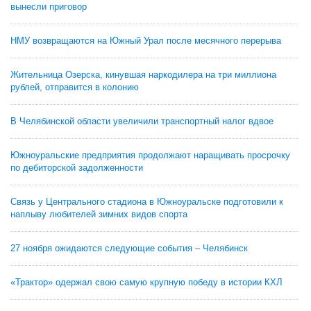
вынесли приговор
НМУ возвращаются на Южный Урал после месячного перерыва
Жительница Озерска, кинувшая наркодилера на три миллиона
рублей, отправится в колонию
В Челябинской области увеличили транспортный налог вдвое
Южноуральские предприятия продолжают наращивать просрочку
по дебиторской задолженности
Связь у Центрального стадиона в Южноуральске подготовили к
наплыву любителей зимних видов спорта
27 ноября ожидаются следующие события – Челябинск
«Трактор» одержал свою самую крупную победу в истории КХЛ