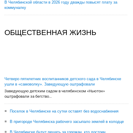
В Челябинской области в 2026 году дважды повысят плату за
коммуналку
ОБЩЕСТВЕННАЯ ЖИЗНЬ
Четверо пятилетних воспитанников детского сада в Челябинске
ушли в «самоволку». Заведующую оштрафовали
Заведующую детским садом в челябинском «Ньютон»
оштрафовали за бегство...
Поселок в Челябинске на сутки оставят без водоснабжения
В пригороде Челябинска рабочего засыпало землей в колодце
В Челябинске будут решать за горожан, кто достоин