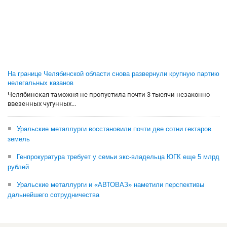
На границе Челябинской области снова развернули крупную партию
нелегальных казанов
Челябинская таможня не пропустила почти 3 тысячи незаконно
ввезенных чугунных...
Уральские металлурги восстановили почти две сотни гектаров
земель
Генпрокуратура требует у семьи экс-владельца ЮГК еще 5 млрд
рублей
Уральские металлурги и «АВТОВАЗ» наметили перспективы
дальнейшего сотрудничества