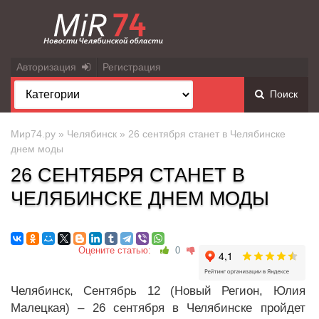
Авторизация
Регистрация
Поиск
Мир74.ру
»
Челябинск
» 26 сентября станет в Челябинске
днем моды
26 СЕНТЯБРЯ СТАНЕТ В
ЧЕЛЯБИНСКЕ ДНЕМ МОДЫ
Оцените статью:
0
Челябинск, Сентябрь 12 (Новый Регион, Юлия
Малецкая) – 26 сентября в Челябинске пройдет