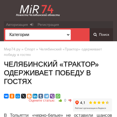
Авторизация
Регистрация
Поиск
Мир74.ру
»
Спорт
» Челябинский «Трактор» одерживает
победу в гостях
ЧЕЛЯБИНСКИЙ «ТРАКТОР»
ОДЕРЖИВАЕТ ПОБЕДУ В
ГОСТЯХ
Оцените статью:
0
В Тольятти «черно-белые» не оставили шансов