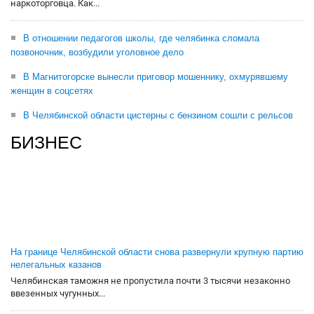
наркоторговца. Как...
В отношении педагогов школы, где челябинка сломала
позвоночник, возбудили уголовное дело
В Магнитогорске вынесли приговор мошеннику, охмурявшему
женщин в соцсетях
В Челябинской области цистерны с бензином сошли с рельсов
БИЗНЕС
На границе Челябинской области снова развернули крупную партию
нелегальных казанов
Челябинская таможня не пропустила почти 3 тысячи незаконно
ввезенных чугунных...