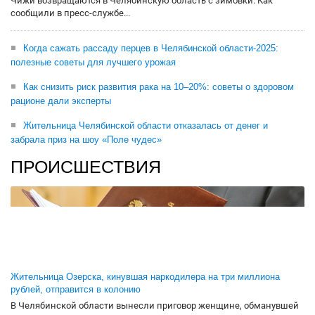
Чижи возвращаются в Челябинскую область с зимовки. Как
сообщили в пресс-службе...
Когда сажать рассаду перцев в Челябинской области-2025:
полезные советы для лучшего урожая
Как снизить риск развития рака на 10–20%: советы о здоровом
рационе дали эксперты
Жительница Челябинской области отказалась от денег и
забрала приз на шоу «Поле чудес»
ПРОИСШЕСТВИЯ
Жительница Озерска, кинувшая наркодилера на три миллиона
рублей, отправится в колонию
В Челябинской области вынесли приговор женщине, обманувшей