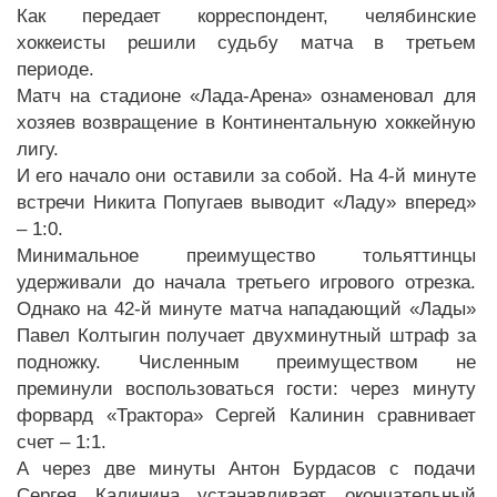
Как передает корреспондент, челябинские
хоккеисты решили судьбу матча в третьем
периоде.
Матч на стадионе «Лада-Арена» ознаменовал для
хозяев возвращение в Континентальную хоккейную
лигу.
И его начало они оставили за собой. На 4-й минуте
встречи Никита Попугаев выводит «Ладу» вперед»
– 1:0.
Минимальное преимущество тольяттинцы
удерживали до начала третьего игрового отрезка.
Однако на 42-й минуте матча нападающий «Лады»
Павел Колтыгин получает двухминутный штраф за
подножку. Численным преимуществом не
преминули воспользоваться гости: через минуту
форвард «Трактора» Сергей Калинин сравнивает
счет – 1:1.
А через две минуты Антон Бурдасов с подачи
Сергея Калинина устанавливает окончательный