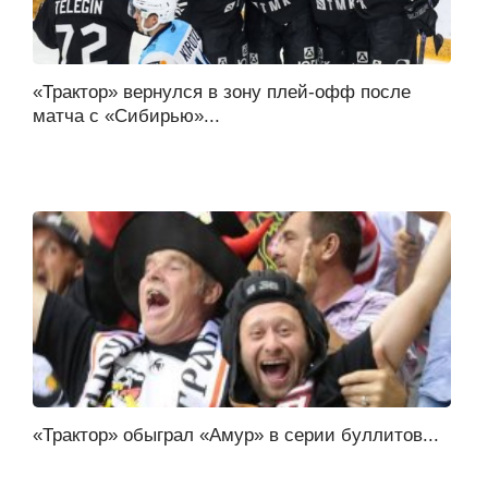
«Трактор» вернулся в зону плей-офф после
матча с «Сибирью»...
«Трактор» обыграл «Амур» в серии буллитов...