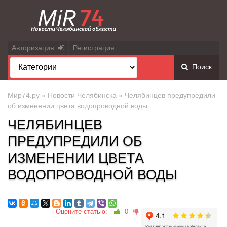
Авторизация
Регистрация
Поиск
Мир74.ру
»
Новости Челябинска
» Челябинцев предупредили
об изменении цвета водопроводной воды
ЧЕЛЯБИНЦЕВ
ПРЕДУПРЕДИЛИ ОБ
ИЗМЕНЕНИИ ЦВЕТА
ВОДОПРОВОДНОЙ ВОДЫ
Оцените статью:
0