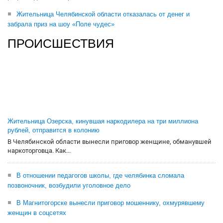
Жительница Челябинской области отказалась от денег и
забрала приз на шоу «Поле чудес»
ПРОИСШЕСТВИЯ
Жительница Озерска, кинувшая наркодилера на три миллиона
рублей, отправится в колонию
В Челябинской области вынесли приговор женщине, обманувшей
наркоторговца. Как...
В отношении педагогов школы, где челябинка сломала
позвоночник, возбудили уголовное дело
В Магнитогорске вынесли приговор мошеннику, охмурявшему
женщин в соцсетях