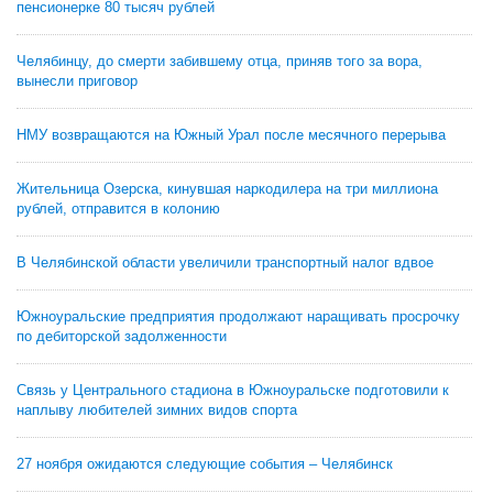
пенсионерке 80 тысяч рублей
Челябинцу, до смерти забившему отца, приняв того за вора,
вынесли приговор
НМУ возвращаются на Южный Урал после месячного перерыва
Жительница Озерска, кинувшая наркодилера на три миллиона
рублей, отправится в колонию
В Челябинской области увеличили транспортный налог вдвое
Южноуральские предприятия продолжают наращивать просрочку
по дебиторской задолженности
Связь у Центрального стадиона в Южноуральске подготовили к
наплыву любителей зимних видов спорта
27 ноября ожидаются следующие события – Челябинск