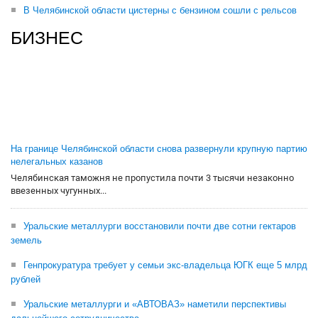
В Челябинской области цистерны с бензином сошли с рельсов
БИЗНЕС
На границе Челябинской области снова развернули крупную партию
нелегальных казанов
Челябинская таможня не пропустила почти 3 тысячи незаконно
ввезенных чугунных...
Уральские металлурги восстановили почти две сотни гектаров
земель
Генпрокуратура требует у семьи экс-владельца ЮГК еще 5 млрд
рублей
Уральские металлурги и «АВТОВАЗ» наметили перспективы