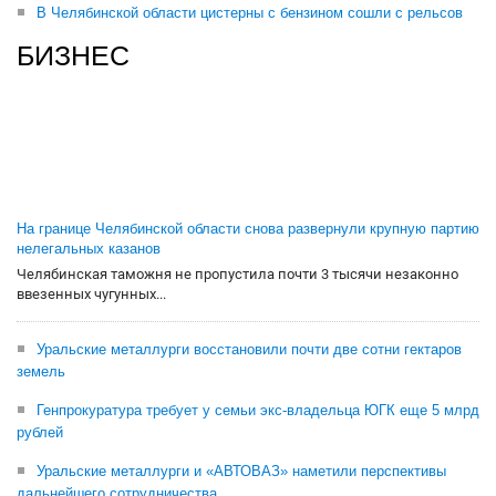
В Челябинской области цистерны с бензином сошли с рельсов
БИЗНЕС
На границе Челябинской области снова развернули крупную партию
нелегальных казанов
Челябинская таможня не пропустила почти 3 тысячи незаконно
ввезенных чугунных...
Уральские металлурги восстановили почти две сотни гектаров
земель
Генпрокуратура требует у семьи экс-владельца ЮГК еще 5 млрд
рублей
Уральские металлурги и «АВТОВАЗ» наметили перспективы
дальнейшего сотрудничества