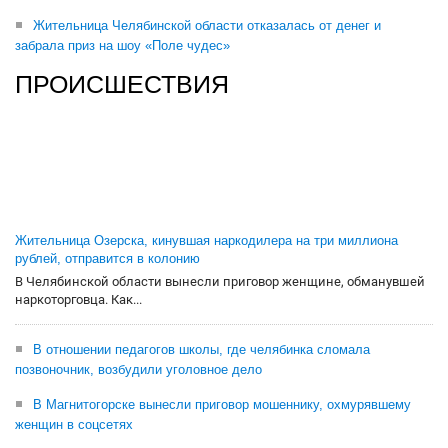
Жительница Челябинской области отказалась от денег и
забрала приз на шоу «Поле чудес»
ПРОИСШЕСТВИЯ
Жительница Озерска, кинувшая наркодилера на три миллиона
рублей, отправится в колонию
В Челябинской области вынесли приговор женщине, обманувшей
наркоторговца. Как...
В отношении педагогов школы, где челябинка сломала
позвоночник, возбудили уголовное дело
В Магнитогорске вынесли приговор мошеннику, охмурявшему
женщин в соцсетях