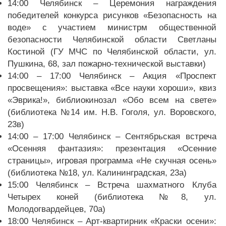
14:00 Челябинск – Церемония награждения
победителей конкурса рисунков «Безопасность на
воде» с участием министрм общественной
безопасности Челябинской области Светланы
Костиной (ГУ МЧС по Челябинской области, ул.
Пушкина, 68, зал пожарно-технической выставки)
14:00 – 17:00 Челябинск – Акция «Проспект
просвещения»: выставка «Все науки хороши», квиз
«Эврика!», библиокинозал «Обо всем на свете»
(библиотека №14 им. Н.В. Гоголя, ул. Воровского,
23в)
14:00 – 17:00 Челябинск – Сентябрьская встреча
«Осенняя фантазия»: презентация «Осенние
страницы», игровая программа «Не скучная осень»
(библиотека №18, ул. Калининградская, 23а)
15:00 Челябинск – Встреча шахматного Клуба
Четырех коней (библиотека №8, ул.
Молодогвардейцев, 70а)
18:00 Челябинск – Арт-квартирник «Краски осени»: