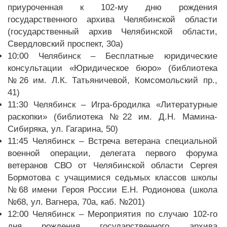
приуроченная к 102-му дню рождения
государственного архива Челябинской области
(государственный архив Челябинской области,
Свердловский проспект, 30а)
10:00 Челябинск – Бесплатные юридические
консультации «Юридическое бюро» (библиотека
№26 им. Л.К. Татьяничевой, Комсомольский пр.,
41)
11:30 Челябинск – Игра-бродилка «Литературные
раскопки» (библиотека №22 им. Д.Н. Мамина-
Сибиряка, ул. Гагарина, 50)
11:45 Челябинск – Встреча ветерана специальной
военной операции, делегата первого форума
ветеранов СВО от Челябинской области Сергея
Бормотова с учащимися седьмых классов школы
№68 имени Героя России Е.Н. Родионова (школа
№68, ул. Вагнера, 70а, каб. №201)
12:00 Челябинск – Мероприятия по случаю 102-го
дня рождения государственного архива