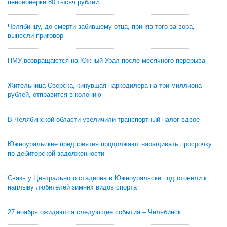
пенсионерке 80 тысяч рублей
Челябинцу, до смерти забившему отца, приняв того за вора,
вынесли приговор
НМУ возвращаются на Южный Урал после месячного перерыва
Жительница Озерска, кинувшая наркодилера на три миллиона
рублей, отправится в колонию
В Челябинской области увеличили транспортный налог вдвое
Южноуральские предприятия продолжают наращивать просрочку
по дебиторской задолженности
Связь у Центрального стадиона в Южноуральске подготовили к
наплыву любителей зимних видов спорта
27 ноября ожидаются следующие события – Челябинск