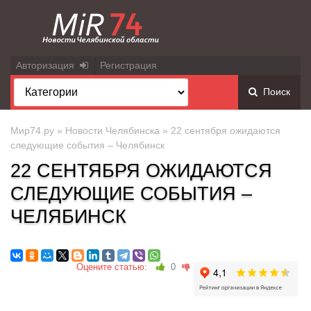
Авторизация
Регистрация
Поиск
Мир74.ру
»
Новости Челябинска
» 22 сентября ожидаются
следующие события – Челябинск
22 СЕНТЯБРЯ ОЖИДАЮТСЯ
СЛЕДУЮЩИЕ СОБЫТИЯ –
ЧЕЛЯБИНСК
Оцените статью:
0