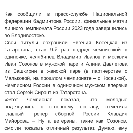
Как сообщили в пресс-службе Национальной
федерации бадминтона России, финальные матчи
личного чемпионата России 2023 года завершились
во Владивостоке.
Свои титулы сохранили Евгения Косецкая из
Татарстана, став 9-й раз подряд чемпионкой в
одиночке, челябинец Владимир Иванов и москвич
Иван Созонов в мужской паре и Алина Давлетова
из Башкирии в женской паре (в партнерстве с
Мальковой, на прошлом чемпионате – с Косецкой).
Чемпионом России в одиночном мужском впервые
стал Сергей Сирант из Татарстана.
«Этот чемпионат показал, что молодые
подтянулись к основному составу, отметила
главный тренер сборной России Клавдия
Майорова. – Ну а ветераны, такие как Созонов,
смогли показать отличный результат. Думаю, ему