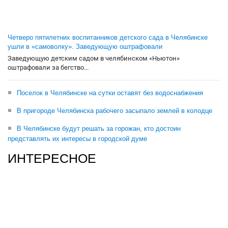
Четверо пятилетних воспитанников детского сада в Челябинске
ушли в «самоволку». Заведующую оштрафовали
Заведующую детским садом в челябинском «Ньютон»
оштрафовали за бегство...
Поселок в Челябинске на сутки оставят без водоснабжения
В пригороде Челябинска рабочего засыпало землей в колодце
В Челябинске будут решать за горожан, кто достоин
представлять их интересы в городской думе
ИНТЕРЕСНОЕ