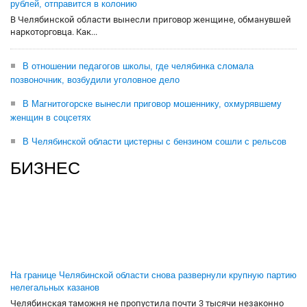
рублей, отправится в колонию
В Челябинской области вынесли приговор женщине, обманувшей
наркоторговца. Как...
В отношении педагогов школы, где челябинка сломала
позвоночник, возбудили уголовное дело
В Магнитогорске вынесли приговор мошеннику, охмурявшему
женщин в соцсетях
В Челябинской области цистерны с бензином сошли с рельсов
БИЗНЕС
На границе Челябинской области снова развернули крупную партию
нелегальных казанов
Челябинская таможня не пропустила почти 3 тысячи незаконно