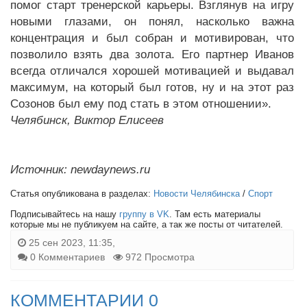
помог старт тренерской карьеры. Взглянув на игру
новыми глазами, он понял, насколько важна
концентрация и был собран и мотивирован, что
позволило взять два золота. Его партнер Иванов
всегда отличался хорошей мотивацией и выдавал
максимум, на который был готов, ну и на этот раз
Созонов был ему под стать в этом отношении».
Челябинск, Виктор Елисеев
Источник: newdaynews.ru
Статья опубликована в разделах:
Новости Челябинска
/
Спорт
Подписывайтесь на нашу
группу в VK
. Там есть материалы
которые мы не публикуем на сайте, а так же посты от читателей.
25 сен 2023, 11:35,
0 Комментариев
972 Просмотра
КОММЕНТАРИИ 0