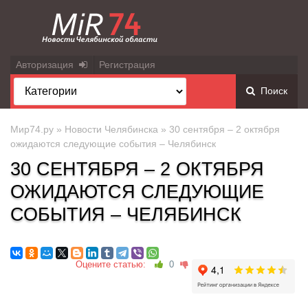
Авторизация
Регистрация
Поиск
Мир74.ру
»
Новости Челябинска
» 30 сентября – 2 октября
ожидаются следующие события – Челябинск
30 СЕНТЯБРЯ – 2 ОКТЯБРЯ
ОЖИДАЮТСЯ СЛЕДУЮЩИЕ
СОБЫТИЯ – ЧЕЛЯБИНСК
Оцените статью:
0