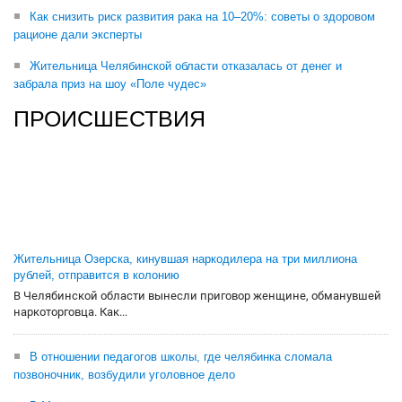
Как снизить риск развития рака на 10–20%: советы о здоровом
рационе дали эксперты
Жительница Челябинской области отказалась от денег и
забрала приз на шоу «Поле чудес»
ПРОИСШЕСТВИЯ
Жительница Озерска, кинувшая наркодилера на три миллиона
рублей, отправится в колонию
В Челябинской области вынесли приговор женщине, обманувшей
наркоторговца. Как...
В отношении педагогов школы, где челябинка сломала
позвоночник, возбудили уголовное дело