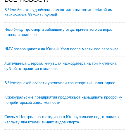
В Челябинске суд обязал самокатчика выплатить сбитой им
пенсионерке 80 тысяч рублей
Челябинцу, до смерти забившему отца, приняв того за вора,
вынесли приговор
НМУ возвращаются на Южный Урал после месячного перерыва
Жительница Озерска, кинувшая наркодилера на три миллиона
рублей, отправится в колонию
В Челябинской области увеличили транспортный налог вдвое
Южноуральские предприятия продолжают наращивать просрочку
по дебиторской задолженности
Связь у Центрального стадиона в Южноуральске подготовили к
наплыву любителей зимних видов спорта