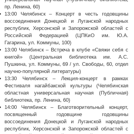
пр. Ленина, 60)
13:00 Челябинск – Концерт в честь годовщины
воссоединения Донецкой и Луганской народных
республик, Херсонской и Запорожской областей с
Российской Федерацией (ЦПКиО им. Ю.А.
Гагарина, ул. Коммуны, 100)
13:00 Челябинск – Встреча в клубе «Свяжи себя с
книгой» (Центральная библиотека им. А.С.
Пушкина, ул. Коммуны, 69 / ул. Свободы, 60, отдел
научно-популярной литературы)
13:30 Челябинск – Лекция-концерт в рамках
Фестиваля нагайбакской культуры (Челябинская
областная универсальная научная (Публичная)
библиотека, пр. Ленина, 60)
14:00 Челябинск – Благотворительный концерт,
посвященный годовщине годовщины
воссоединения Донецкой и Луганской народных
республик, Херсонской и Запорожской областей с