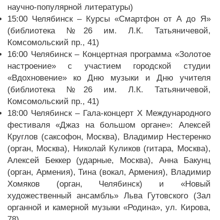
научно-популярной литературы)
15:00 Челябинск – Курсы «Смартфон от А до Я»
(библиотека №26 им. Л.К. Татьяничевой,
Комсомольский пр., 41)
16:00 Челябинск – Концертная программа «Золотое
настроение» с участием городской студии
«Вдохновение» ко Дню музыки и Дню учителя
(библиотека №26 им. Л.К. Татьяничевой,
Комсомольский пр., 41)
18:00 Челябинск – Гала-концерт X Международного
фестиваля «Джаз на большом органе»: Алексей
Круглов (саксофон, Москва), Владимир Нестеренко
(орган, Москва), Николай Куликов (гитара, Москва),
Алексей Беккер (ударные, Москва), Анна Бакунц
(орган, Армения), Тина (вокал, Армения), Владимир
Хомяков (орган, Челябинск) и «Новый
художественный ансамбль» Льва Гутовского (Зал
органной и камерной музыки «Родина», ул. Кирова,
78)