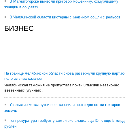
В Магнитогорске вынесли приговор мошеннику, охмурявшему
женщин в соцсетях
В Челябинской области цистерны с бензином сошли с рельсов
БИЗНЕС
На границе Челябинской области снова развернули крупную партию
нелегальных казанов
Челябинская таможня не пропустила почти 3 тысячи незаконно
ввезенных чугунных...
Уральские металлурги восстановили почти две сотни гектаров
земель
Генпрокуратура требует у семьи экс-владельца ЮГК еще 5 млрд
рублей