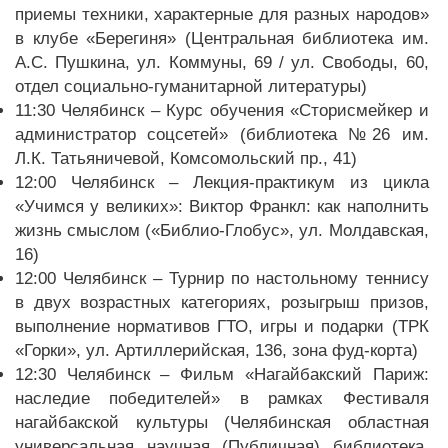
приемы техники, характерные для разных народов»
в клубе «Берегиня» (Центральная библиотека им.
А.С. Пушкина, ул. Коммуны, 69 / ул. Свободы, 60,
отдел социально-гуманитарной литературы)
11:30 Челябинск – Курс обучения «Сторисмейкер и
администратор соцсетей» (библиотека №26 им.
Л.К. Татьяничевой, Комсомольский пр., 41)
12:00 Челябинск – Лекция-практикум из цикла
«Учимся у великих»: Виктор Франкл: как наполнить
жизнь смыслом («Библио-Глобус», ул. Молдавская,
16)
12:00 Челябинск – Турнир по настольному теннису
в двух возрастных категориях, розыгрыш призов,
выполнение нормативов ГТО, игры и подарки (ТРК
«Горки», ул. Артиллерийская, 136, зона фуд-корта)
12:30 Челябинск – Фильм «Нагайбакский Париж:
наследие победителей» в рамках Фестиваля
нагайбакской культуры (Челябинская областная
универсальная научная (Публичная) библиотека,