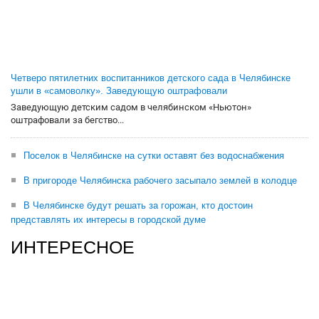
Четверо пятилетних воспитанников детского сада в Челябинске
ушли в «самоволку». Заведующую оштрафовали
Заведующую детским садом в челябинском «Ньютон»
оштрафовали за бегство...
Поселок в Челябинске на сутки оставят без водоснабжения
В пригороде Челябинска рабочего засыпало землей в колодце
В Челябинске будут решать за горожан, кто достоин
представлять их интересы в городской думе
ИНТЕРЕСНОЕ