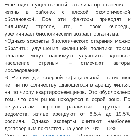
Еще один существенный катализатор старения –
жизнь в районах с плохой экологической
обстановкой. Все эти факторы приводят к
сильному стрессу, что, с свою очередь,
увеличивает биологический возраст организма.
«Однако эффекты биологического старения можно
обратить: улучшения жилищной политики таким
образом могут напрямую улучшить здоровье
население страны», – отмечают авторы
исследования.
В России достоверной официальной статистики
нет ни по количеству сдающегося в аренду жилья,
ни по числу квартиросъемщиков. Это обусловлено
тем, что сам рынок находится в серой зоне. По
результатам опросов различных структур и
ведомств, жилье арендуют от 6,5% до 19,5%
россиян. Однако эксперты считают наиболее
достоверным показатель на уровне 10% – 12%.
Согласно
исследованиям
10-летней давности,