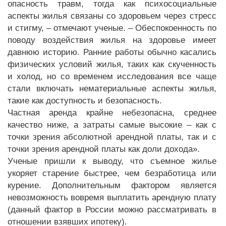
опасность травм, тогда как психосоциальные
аспекты жилья связаны со здоровьем через стресс
и стигму, – отмечают ученые. – Обеспокоенность по
поводу воздействия жилья на здоровье имеет
давнюю историю. Ранние работы обычно касались
физических условий жилья, таких как скученность
и холод, но со временем исследования все чаще
стали включать нематериальные аспекты жилья,
такие как доступность и безопасность.
Частная аренда крайне небезопасна, среднее
качество ниже, а затраты самые высокие – как с
точки зрения абсолютной арендной платы, так и с
точки зрения арендной платы как доли дохода».
Ученые пришли к выводу, что съемное жилье
укоряет старение быстрее, чем безработица или
курение. Дополнительным фактором является
невозможность вовремя выплатить арендную плату
(данный фактор в России можно рассматривать в
отношении взявших ипотеку).