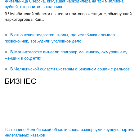
Жительница Озерска, кинувшая наркодилера на три миллиона
рублей, отправится в колонию
В Челябинской области вынесли приговор женщине, обманувшей
наркоторговца. Как...
В отношении педагогов школы, где челябинка сломала
позвоночник, возбудили уголовное дело
В Магнитогорске вынесли приговор мошеннику, охмурявшему
женщин в соцсетях
В Челябинской области цистерны с бензином сошли с рельсов
БИЗНЕС
На границе Челябинской области снова развернули крупную партию
нелегальных казанов