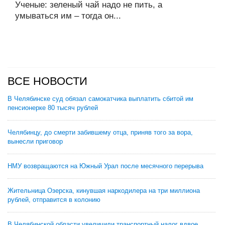
Ученые: зеленый чай надо не пить, а
умываться им – тогда он...
ВСЕ НОВОСТИ
В Челябинске суд обязал самокатчика выплатить сбитой им
пенсионерке 80 тысяч рублей
Челябинцу, до смерти забившему отца, приняв того за вора,
вынесли приговор
НМУ возвращаются на Южный Урал после месячного перерыва
Жительница Озерска, кинувшая наркодилера на три миллиона
рублей, отправится в колонию
В Челябинской области увеличили транспортный налог вдвое