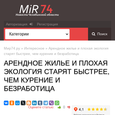
Авторизация
Регистрация
Поиск
Мир74.ру
»
Интересное
» Арендное жилье и плохая экология
старят быстрее, чем курение и безработица
АРЕНДНОЕ ЖИЛЬЕ И ПЛОХАЯ
ЭКОЛОГИЯ СТАРЯТ БЫСТРЕЕ,
ЧЕМ КУРЕНИЕ И
БЕЗРАБОТИЦА
Оцените статью:
0