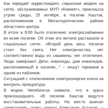
Как передает корреспондент, серьезная авария на
сетях, обслуживаемых МУП «Коммет», произошла
утром среды, 25 октября, в поселке Каштак,
расположенном в Металлургическом районе
областного центра.
В итоге в 9:00 было отключено электроснабжение
во всем поселке. Об этом его жители рассказали в
социальных сетях. «Второй день весь поселок
стоит без света. Нет электричества, нет
соответственно воды из скважины, нет отопления.
Люди замерзают. Дети, инвалиды, дом инвалидов,
расположенный в поселке..." – пишут горожане в
одном из пабликов.
Ситуацией с отключением электроэнергии взяла на
контроль прокуратура.
В мэрии Челябинска заявили, что в курсе
произошедшего. «В поселке Каштак ведутся
восстановительные работы. На место выехал
заместитель главы города Александр Астахов, –