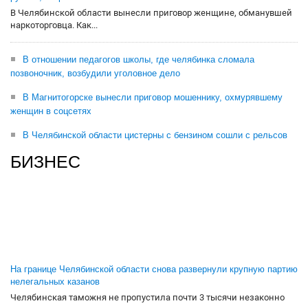
В Челябинской области вынесли приговор женщине, обманувшей
наркоторговца. Как...
В отношении педагогов школы, где челябинка сломала
позвоночник, возбудили уголовное дело
В Магнитогорске вынесли приговор мошеннику, охмурявшему
женщин в соцсетях
В Челябинской области цистерны с бензином сошли с рельсов
БИЗНЕС
На границе Челябинской области снова развернули крупную партию
нелегальных казанов
Челябинская таможня не пропустила почти 3 тысячи незаконно