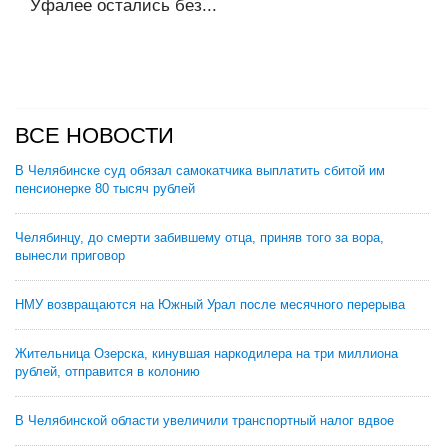
Уфалее остались без...
ВСЕ НОВОСТИ
В Челябинске суд обязал самокатчика выплатить сбитой им
пенсионерке 80 тысяч рублей
Челябинцу, до смерти забившему отца, приняв того за вора,
вынесли приговор
НМУ возвращаются на Южный Урал после месячного перерыва
Жительница Озерска, кинувшая наркодилера на три миллиона
рублей, отправится в колонию
В Челябинской области увеличили транспортный налог вдвое