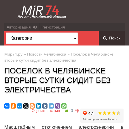
Авторизация
Регистрация
Поиск
Мир74.ру
»
Новости Челябинска
» Поселок в Челябинске
вторые сутки сидит без электричества
ПОСЕЛОК В ЧЕЛЯБИНСКЕ
ВТОРЫЕ СУТКИ СИДИТ БЕЗ
ЭЛЕКТРИЧЕСТВА
Оцените статью:
0
Масштабным отключением электроэнергии в