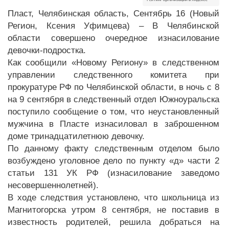
Пласт, Челябинская область, Сентябрь 16 (Новый
Регион, Ксения Уфимцева) – В Челябинской
области совершено очередное изнасилование
девочки-подростка.
Как сообщили «Новому Региону» в следственном
управлении следственного комитета при
прокуратуре РФ по Челябинской области, в ночь с 8
на 9 сентября в следственный отдел Южноуральска
поступило сообщение о том, что неустановленный
мужчина в Пласте изнасиловал в заброшенном
доме тринадцатилетнюю девочку.
По данному факту следственным отделом было
возбуждено уголовное дело по пункту «д» части 2
статьи 131 УК РФ (изнасилование заведомо
несовершеннолетней).
В ходе следствия установлено, что школьница из
Магнитогорска утром 8 сентября, не поставив в
известность родителей, решила добраться на