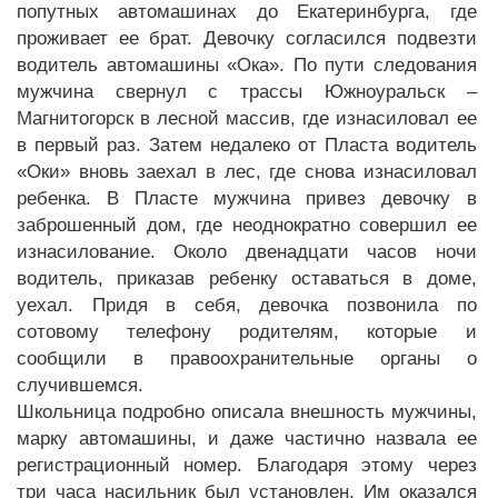
попутных автомашинах до Екатеринбурга, где
проживает ее брат. Девочку согласился подвезти
водитель автомашины «Ока». По пути следования
мужчина свернул с трассы Южноуральск –
Магнитогорск в лесной массив, где изнасиловал ее
в первый раз. Затем недалеко от Пласта водитель
«Оки» вновь заехал в лес, где снова изнасиловал
ребенка. В Пласте мужчина привез девочку в
заброшенный дом, где неоднократно совершил ее
изнасилование. Около двенадцати часов ночи
водитель, приказав ребенку оставаться в доме,
уехал. Придя в себя, девочка позвонила по
сотовому телефону родителям, которые и
сообщили в правоохранительные органы о
случившемся.
Школьница подробно описала внешность мужчины,
марку автомашины, и даже частично назвала ее
регистрационный номер. Благодаря этому через
три часа насильник был установлен. Им оказался