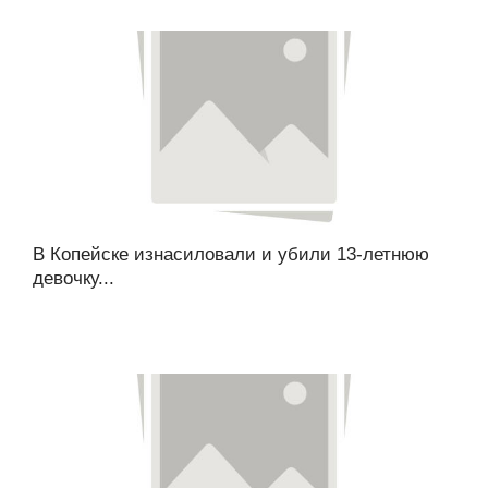
В Копейске изнасиловали и убили 13-летнюю
девочку...