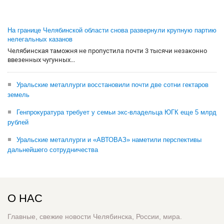
На границе Челябинской области снова развернули крупную партию
нелегальных казанов
Челябинская таможня не пропустила почти 3 тысячи незаконно
ввезенных чугунных...
Уральские металлурги восстановили почти две сотни гектаров
земель
Генпрокуратура требует у семьи экс-владельца ЮГК еще 5 млрд
рублей
Уральские металлурги и «АВТОВАЗ» наметили перспективы
дальнейшего сотрудничества
О НАС
Главные, свежие новости Челябинска, России, мира.