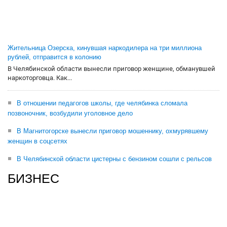
Жительница Озерска, кинувшая наркодилера на три миллиона
рублей, отправится в колонию
В Челябинской области вынесли приговор женщине, обманувшей
наркоторговца. Как...
В отношении педагогов школы, где челябинка сломала
позвоночник, возбудили уголовное дело
В Магнитогорске вынесли приговор мошеннику, охмурявшему
женщин в соцсетях
В Челябинской области цистерны с бензином сошли с рельсов
БИЗНЕС