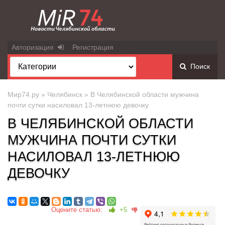
Авторизация
Регистрация
Поиск
Мир74.ру
»
Челябинск
» В Челябинской области мужчина
почти сутки насиловал 13-летнюю девочку
В ЧЕЛЯБИНСКОЙ ОБЛАСТИ
МУЖЧИНА ПОЧТИ СУТКИ
НАСИЛОВАЛ 13-ЛЕТНЮЮ
ДЕВОЧКУ
Оцените статью:
+5