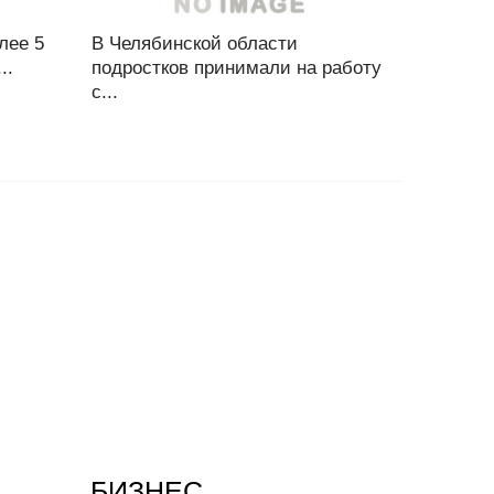
лее 5
В Челябинской области
..
подростков принимали на работу
с...
БИЗНЕС