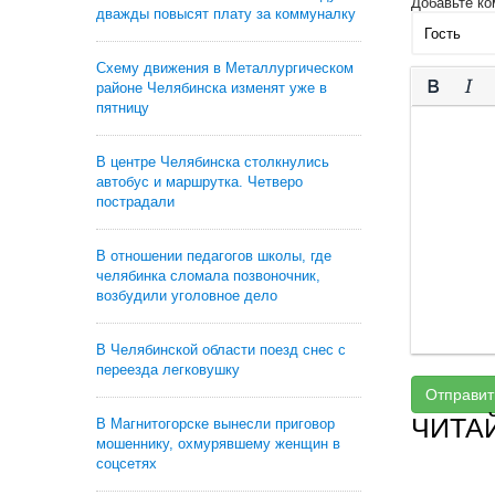
Добавьте ко
дважды повысят плату за коммуналку
Схему движения в Металлургическом
районе Челябинска изменят уже в
пятницу
В центре Челябинска столкнулись
автобус и маршрутка. Четверо
пострадали
В отношении педагогов школы, где
челябинка сломала позвоночник,
возбудили уголовное дело
В Челябинской области поезд снес с
переезда легковушку
Отправит
ЧИТА
В Магнитогорске вынесли приговор
мошеннику, охмурявшему женщин в
соцсетях