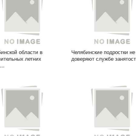
бинской области в
Челябинские подростки не
вительных летних
доверяют службе занятости
..