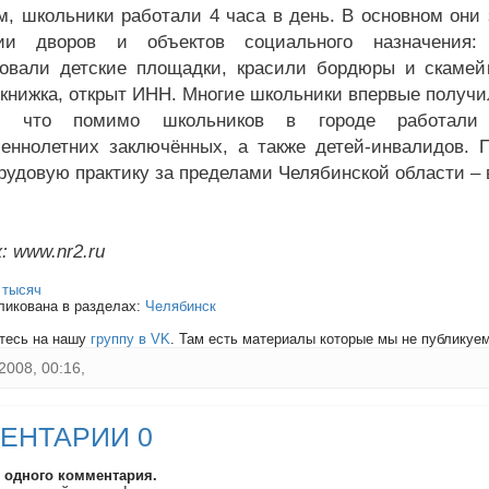
м, школьники работали 4 часа в день. В основном они
рии дворов и объектов социального назначения
овали детские площадки, красили бордюры и скамей
 книжка, открыт ИНН. Многие школьники впервые получил
, что помимо школьников в городе работали
еннолетних заключённых, а также детей-инвалидов. 
рудовую практику за пределами Челябинской области – 
: www.nr2.ru
:
тысяч
ликована в разделах:
Челябинск
тесь на нашу
группу в VK
. Там есть материалы которые мы не публикуем 
2008, 00:16,
ЕНТАРИИ 0
и одного комментария.