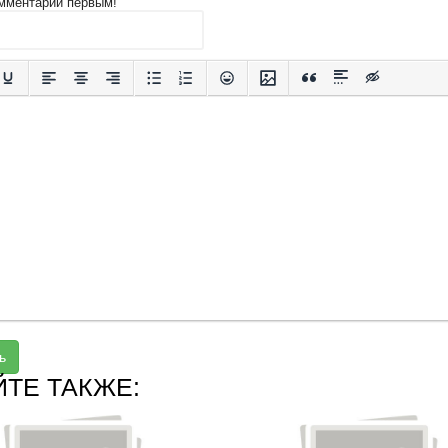
мментарий первым!
ь
ЙТЕ ТАКЖЕ: