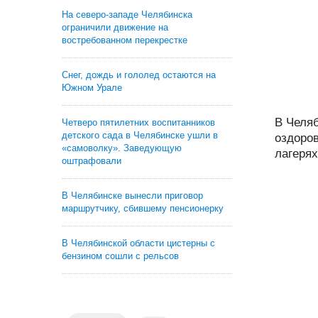
На северо-западе Челябинска
ограничили движение на
востребованном перекрестке
Снег, дождь и гололед остаются на
Южном Урале
В Челя
Четверо пятилетних воспитанников
детского сада в Челябинске ушли в
оздоро
«самоволку». Заведующую
лагерях.
оштрафовали
В Челябинске вынесли приговор
маршрутчику, сбившему пенсионерку
В Челябинской области цистерны с
бензином сошли с рельсов