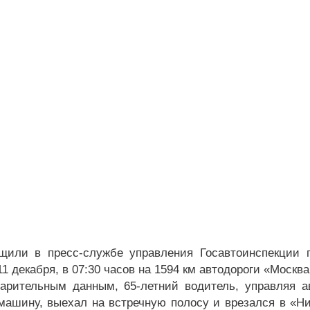
щили в пресс-службе управления Госавтоинспекции 
11 декабря, в 07:30 часов на 1594 км автодороги «Моск
арительным данным, 65-летний водитель, управляя а
ашину, выехал на встречную полосу и врезался в «Нис