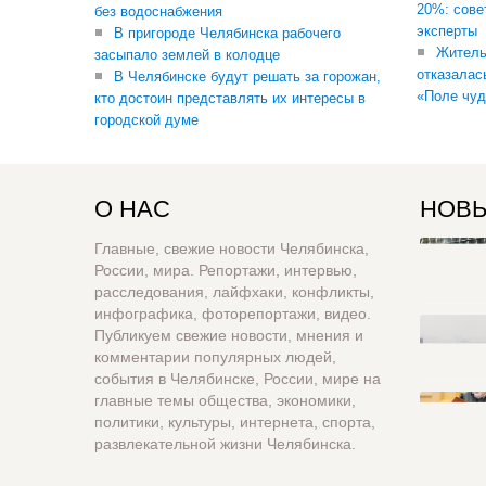
20%: сове
без водоснабжения
эксперты
В пригороде Челябинска рабочего
Житель
засыпало землей в колодце
отказалас
В Челябинске будут решать за горожан,
«Поле чуд
кто достоин представлять их интересы в
городской думе
О НАС
НОВЫ
Главные, свежие новости Челябинска,
России, мира. Репортажи, интервью,
расследования, лайфхаки, конфликты,
инфографика, фоторепортажи, видео.
Публикуем свежие новости, мнения и
комментарии популярных людей,
события в Челябинске, России, мире на
главные темы общества, экономики,
политики, культуры, интернета, спорта,
развлекательной жизни Челябинска.