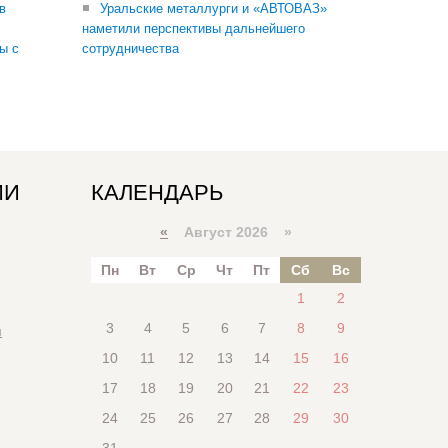
в
Уральские металлурги и «АВТОВАЗ»
наметили перспективы дальнейшего
ы с
сотрудничества
ИИ
КАЛЕНДАРЬ
«
Август 2026 »
Пн
Вт
Ср
Чт
Пт
Сб
Вс
1
2
3
4
5
6
7
8
9
я
10
11
12
13
14
15
16
17
18
19
20
21
22
23
24
25
26
27
28
29
30