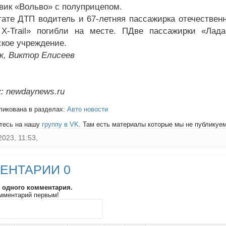
овик «Вольво» с полуприцепом.
тате ДТП водитель и 67-летняя пассажирка отечествен
X-Trail» погибли на месте. ПДве пассажирки «Лада
кое учреждение.
к, Виктор Елисеев
: newdaynews.ru
ликована в разделах:
Авто новости
тесь на нашу
группу в VK
. Там есть материалы которые мы не публикуем 
2023, 11:53,
ЕНТАРИИ 0
и одного комментария.
мментарий первым!