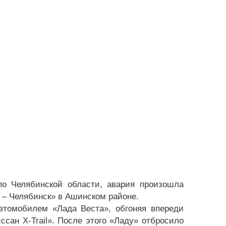
по Челябинской области, авария произошла
ва – Челябинск» в Ашинском районе.
втомобилем «Лада Веста», обгоняя впереди
сан Х-Trail». После этого «Ладу» отбросило