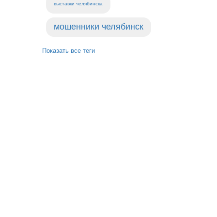
выставки челябинска
мошенники челябинск
Показать все теги