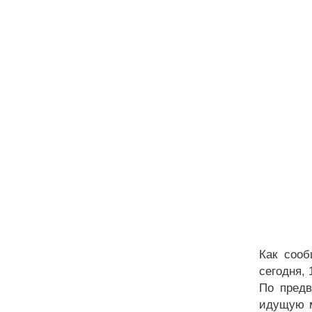
Как сооб
сегодня, 
По предв
идущую м