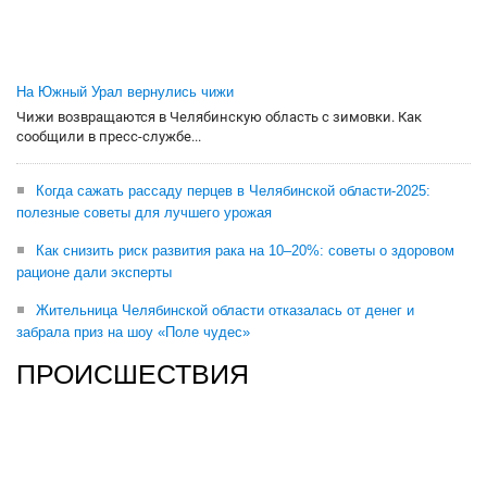
На Южный Урал вернулись чижи
Чижи возвращаются в Челябинскую область с зимовки. Как
сообщили в пресс-службе...
Когда сажать рассаду перцев в Челябинской области-2025:
полезные советы для лучшего урожая
Как снизить риск развития рака на 10–20%: советы о здоровом
рационе дали эксперты
Жительница Челябинской области отказалась от денег и
забрала приз на шоу «Поле чудес»
ПРОИСШЕСТВИЯ