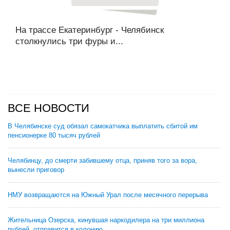
На трассе Екатеринбург - Челябинск
столкнулись три фуры и...
ВСЕ НОВОСТИ
В Челябинске суд обязал самокатчика выплатить сбитой им
пенсионерке 80 тысяч рублей
Челябинцу, до смерти забившему отца, приняв того за вора,
вынесли приговор
НМУ возвращаются на Южный Урал после месячного перерыва
Жительница Озерска, кинувшая наркодилера на три миллиона
рублей, отправится в колонию