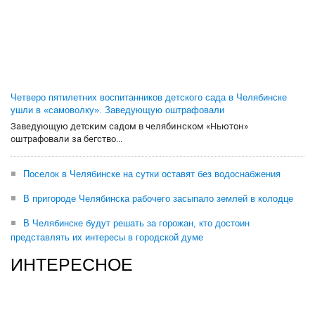
Четверо пятилетних воспитанников детского сада в Челябинске
ушли в «самоволку». Заведующую оштрафовали
Заведующую детским садом в челябинском «Ньютон»
оштрафовали за бегство...
Поселок в Челябинске на сутки оставят без водоснабжения
В пригороде Челябинска рабочего засыпало землей в колодце
В Челябинске будут решать за горожан, кто достоин
представлять их интересы в городской думе
ИНТЕРЕСНОЕ