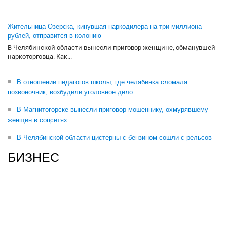
Жительница Озерска, кинувшая наркодилера на три миллиона
рублей, отправится в колонию
В Челябинской области вынесли приговор женщине, обманувшей
наркоторговца. Как...
В отношении педагогов школы, где челябинка сломала
позвоночник, возбудили уголовное дело
В Магнитогорске вынесли приговор мошеннику, охмурявшему
женщин в соцсетях
В Челябинской области цистерны с бензином сошли с рельсов
БИЗНЕС