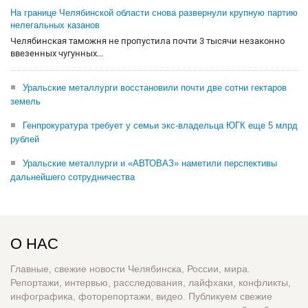
На границе Челябинской области снова развернули крупную партию
нелегальных казанов
Челябинская таможня не пропустила почти 3 тысячи незаконно
ввезенных чугунных...
Уральские металлурги восстановили почти две сотни гектаров
земель
Генпрокуратура требует у семьи экс-владельца ЮГК еще 5 млрд
рублей
Уральские металлурги и «АВТОВАЗ» наметили перспективы
дальнейшего сотрудничества
О НАС
Главные, свежие новости Челябинска, России, мира.
Репортажи, интервью, расследования, лайфхаки, конфликты,
инфографика, фоторепортажи, видео. Публикуем свежие