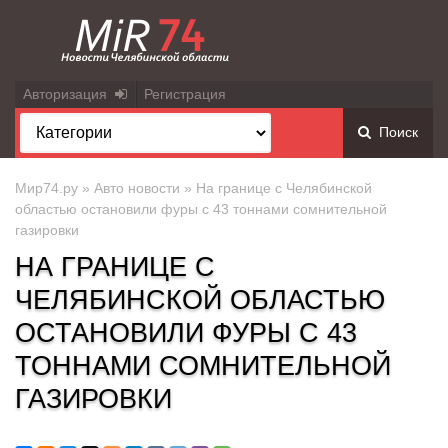
Авторизация
Регистрация
Поиск
Мир74.ру
»
Авто новости
» На границе с Челябинской
областью остановили фуры с 43 тоннами сомнительной
газировки
НА ГРАНИЦЕ С
ЧЕЛЯБИНСКОЙ ОБЛАСТЬЮ
ОСТАНОВИЛИ ФУРЫ С 43
ТОННАМИ СОМНИТЕЛЬНОЙ
ГАЗИРОВКИ