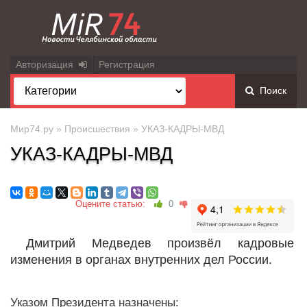
Авторизация
Регистрация
Поиск
Мир74.ру
»
Происшествия
» УКАЗ-КАДРЫ-МВД
УКАЗ-КАДРЫ-МВД
Оцените статью:
0
Дмитрий Медведев произвёл кадровые
изменения в органах внутренних дел России.
Указом Президента назначены: