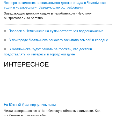
Четверо пятилетних воспитанников детского сада в Челябинске
ушли в «самоволку». Заведующую оштрафовали
Заведующую детским садом в челябинском «Ньютон»
оштрафовали за бегство...
Поселок в Челябинске на сутки оставят без водоснабжения
В пригороде Челябинска рабочего засыпало землей в колодце
В Челябинске будут решать за горожан, кто достоин
представлять их интересы в городской думе
ИНТЕРЕСНОЕ
На Южный Урал вернулись чижи
Чижи возвращаются в Челябинскую область с зимовки. Как
сообщили в пресс-службе...