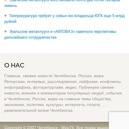
земель
Генпрокуратура требует у семьи экс-владельца ЮГК еще 5 млрд
рублей
Уральские металлурги и «АВТОВАЗ» наметили перспективы
дальнейшего сотрудничества
О НАС
Главные, свежие новости Челябинска, России, мира.
Репортажи, интервью, расследования, лайфхаки, конфликты,
инфографика, фоторепортажи, видео. Публикуем свежие
новости, мнения и комментарии популярных людей, события
в Челябинске, России, мире на главные темы общества,
экономики, политики, культуры, интернета, спорта,
развлекательной жизни Челябинска.
Copyright © 2007
Челябинск - Мир74
. Все права защищены.