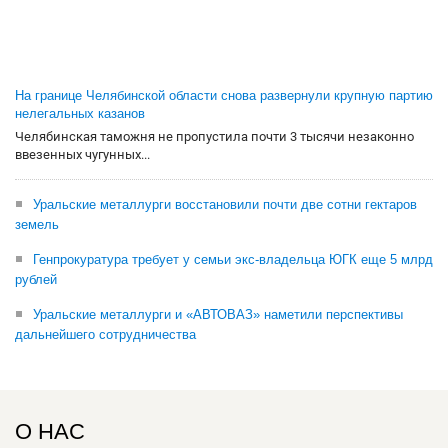
На границе Челябинской области снова развернули крупную партию
нелегальных казанов
Челябинская таможня не пропустила почти 3 тысячи незаконно
ввезенных чугунных...
Уральские металлурги восстановили почти две сотни гектаров
земель
Генпрокуратура требует у семьи экс-владельца ЮГК еще 5 млрд
рублей
Уральские металлурги и «АВТОВАЗ» наметили перспективы
дальнейшего сотрудничества
О НАС