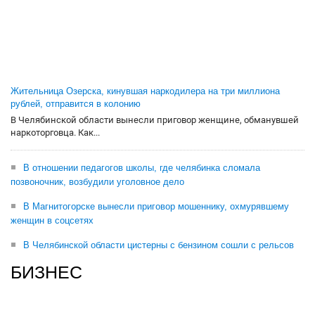
Жительница Озерска, кинувшая наркодилера на три миллиона
рублей, отправится в колонию
В Челябинской области вынесли приговор женщине, обманувшей
наркоторговца. Как...
В отношении педагогов школы, где челябинка сломала
позвоночник, возбудили уголовное дело
В Магнитогорске вынесли приговор мошеннику, охмурявшему
женщин в соцсетях
В Челябинской области цистерны с бензином сошли с рельсов
БИЗНЕС