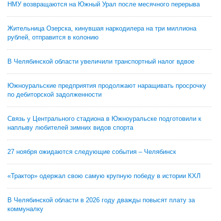
НМУ возвращаются на Южный Урал после месячного перерыва
Жительница Озерска, кинувшая наркодилера на три миллиона
рублей, отправится в колонию
В Челябинской области увеличили транспортный налог вдвое
Южноуральские предприятия продолжают наращивать просрочку
по дебиторской задолженности
Связь у Центрального стадиона в Южноуральске подготовили к
наплыву любителей зимних видов спорта
27 ноября ожидаются следующие события – Челябинск
«Трактор» одержал свою самую крупную победу в истории КХЛ
В Челябинской области в 2026 году дважды повысят плату за
коммуналку